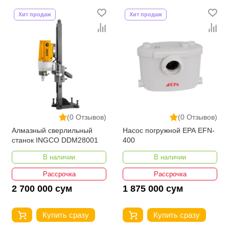
Хит продаж
Хит продаж
(0 Отзывов)
(0 Отзывов)
Алмазный сверлильный
Насос погружной EPA EFN-
станок INGCO DDM28001
400
В наличии
В наличии
Рассрочка
Рассрочка
2 700 000 сум
1 875 000 сум
Купить сразу
Купить сразу