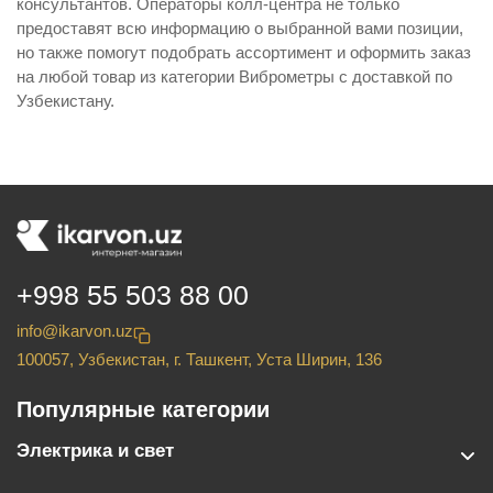
консультантов. Операторы колл-центра не только
предоставят всю информацию о выбранной вами позиции,
но также помогут подобрать ассортимент и оформить заказ
на любой товар из категории Виброметры с доставкой по
Узбекистану.
+998 55 503 88 00
info@ikarvon.uz
100057, Узбекистан, г. Ташкент, Уста Ширин, 136
Популярные категории
Электрика и свет