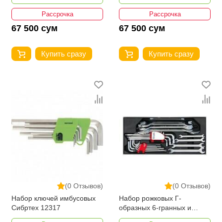
Рассрочка
Рассрочка
67 500 сум
67 500 сум
Купить сразу
Купить сразу
(0 Отзывов)
(0 Отзывов)
Набор ключей имбусовых
Набор рожковых Г-
Сибртех 12317
образных 6-гранных и
звездочных ключей YATO