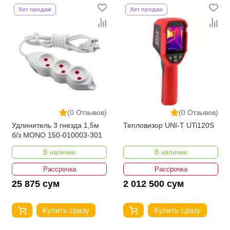
Хит продаж
Хит продаж
(0 Отзывов)
(0 Отзывов)
Удлинитель 3 гнезда 1,5м
Тепловизор UNI-T UTi120S
б/з MONO 150-010003-301
В наличии
В наличии
Рассрочка
Рассрочка
25 875 сум
2 012 500 сум
Купить сразу
Купить сразу