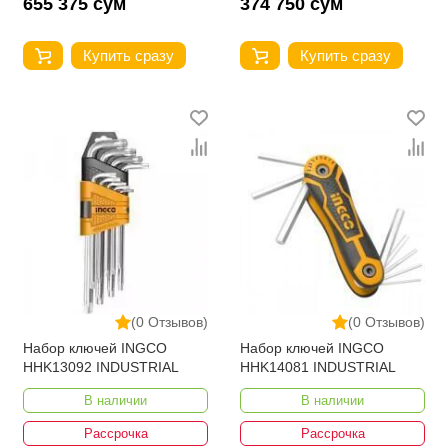
655 375 сум
374 750 сум
Купить сразу
Купить сразу
(0 Отзывов)
(0 Отзывов)
Набор ключей INGCO
Набор ключей INGCO
HHK13092 INDUSTRIAL
HHK14081 INDUSTRIAL
В наличии
В наличии
Рассрочка
Рассрочка