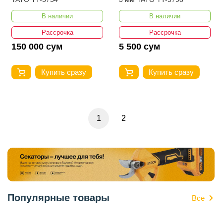
В наличии
В наличии
Рассрочка
Рассрочка
150 000 сум
5 500 сум
Купить сразу
Купить сразу
1
2
Популярные товары
Все