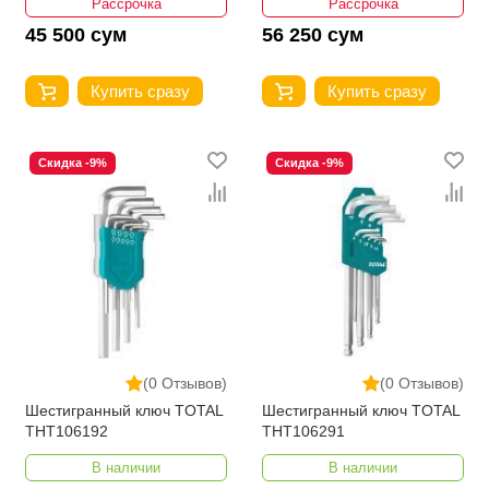
Рассрочка
Рассрочка
45 500 сум
56 250 сум
Купить сразу
Купить сразу
Скидка -9%
Скидка -9%
(0 Отзывов)
(0 Отзывов)
Шестигранный ключ TOTAL
Шестигранный ключ TOTAL
THT106192
THT106291
В наличии
В наличии