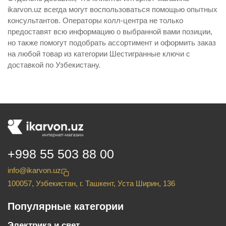
ikarvon.uz всегда могут воспользоваться помощью опытных
консультантов. Операторы колл-центра не только
предоставят всю информацию о выбранной вами позиции,
но также помогут подобрать ассортимент и оформить заказ
на любой товар из категории Шестигранные ключи с
доставкой по Узбекистану.
+998 55 503 88 00
info@ikarvon.uz
100057, Узбекистан, г. Ташкент, Уста Ширин, 136
Популярные категории
Электрика и свет