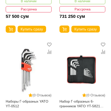
В наличии
В наличии
YT-55452
Рассрочка
Рассрочка
57 500 сум
731 250 сум
Купить сразу
Купить сразу
(0 Отзывов)
(0 Отзывов)
Наборы Г-образных YATO
Набор Г-образных 6-
YT-0512
гранников YATO YT-58210
14 шт