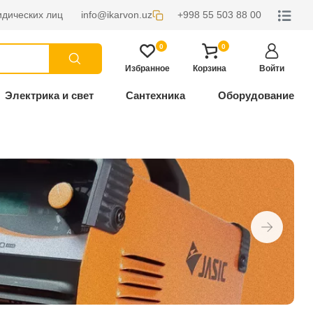
дических лиц
info@ikarvon.uz
+998 55 503 88 00
0
0
Избранное
Корзина
Войти
Электрика и свет
Сантехника
Оборудование