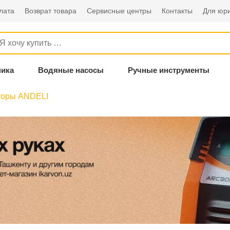
лата
Возврат товара
Сервисные центры
Контакты
Для юри
ника
Водяные насосы
Ручные инструменты
торы ANDELI