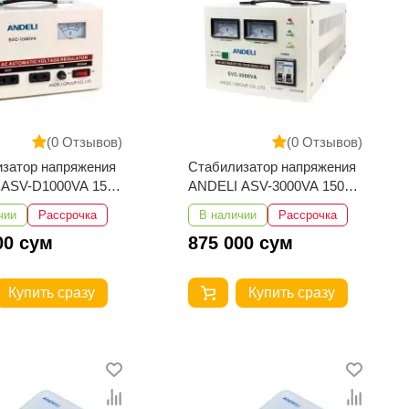
(0 Отзывов)
(0 Отзывов)
затор напряжения
Стабилизатор напряжения
 ASV-D1000VA 150-
ANDELI ASV-3000VA 150-
250V
чии
Рассрочка
В наличии
Рассрочка
00 сум
875 000 сум
Купить сразу
Купить сразу