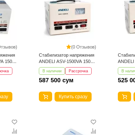
Отзывов)
(0 Отзывов)
ряжения
Стабилизатор напряжения
Стабили
50-
ANDELI ASV-1500VA 150-
ANDELI
250V
250V
рочка
В наличии
Рассрочка
В нали
587 500 сум
525 0
разу
Купить сразу