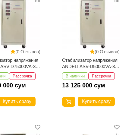
(0 Отзывов)
(0 Отзывов)
затор напряжения
Стабилизатор напряжения
 ASV D75000VA-3
ANDELI ASV-D50000VA-3
0-430V
260-430V
чии
Рассрочка
В наличии
Рассрочка
0 000 сум
13 125 000 сум
Купить сразу
Купить сразу