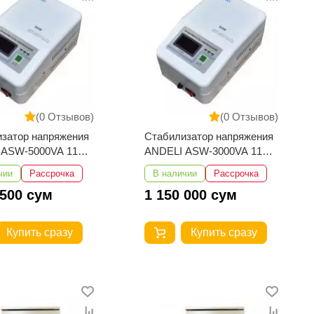
(0 Отзывов)
(0 Отзывов)
затор напряжения
Стабилизатор напряжения
 ASW-5000VA 110-
ANDELI ASW-3000VA 110-
стенный
250V настенный
чии
Рассрочка
В наличии
Рассрочка
 500 сум
1 150 000 сум
Купить сразу
Купить сразу