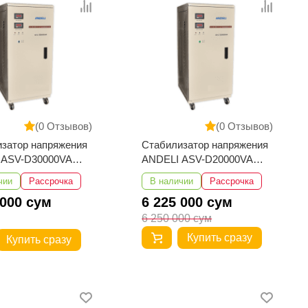
(0 Отзывов)
(0 Отзывов)
затор напряжения
Стабилизатор напряжения
 ASV-D30000VA
ANDELI ASV-D20000VA
0V напольный
110-250V напольный
чии
Рассрочка
В наличии
Рассрочка
 000 сум
6 225 000 сум
6 250 000 сум
Купить сразу
Купить сразу