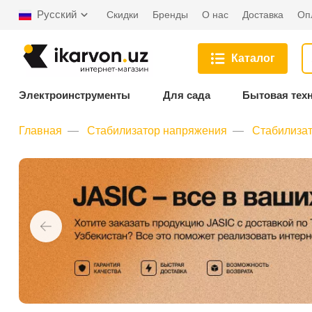
Русский
Скидки
Бренды
О нас
Доставка
Оп
Каталог
Электроинструменты
Для сада
Бытовая тех
Главная
Стабилизатор напряжения
Стабилиза