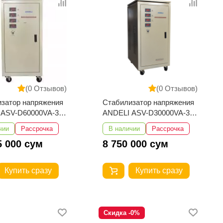
(0 Отзывов)
(0 Отзывов)
затор напряжения
Стабилизатор напряжения
 ASV-D60000VA-3
ANDELI ASV-D30000VA-3
0-430V
380V 260-430V
чии
Рассрочка
В наличии
Рассрочка
5 000 сум
8 750 000 сум
Купить сразу
Купить сразу
Скидка -0%