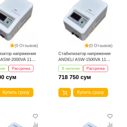
(0 Отзывов)
(0 Отзывов)
затор напряжения
Стабилизатор напряжения
 ASW-2000VA 110-
ANDELI ASW-1500VA 110-
стенный
250V настенный
чии
Рассрочка
В наличии
Рассрочка
00 сум
718 750 сум
Купить сразу
Купить сразу