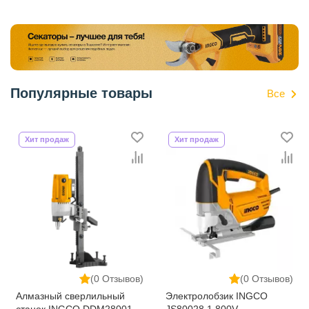
Популярные товары
Все
Хит продаж
Хит продаж
(0 Отзывов)
(0 Отзывов)
Алмазный сверлильный
Электролобзик INGCO
станок INGCO DDM28001
JS80028 1 800V