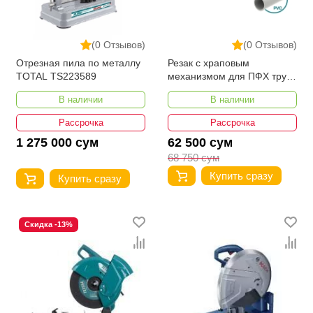
(0 Отзывов)
(0 Отзывов)
Отрезная пила по металлу
Резак с храповым
TOTAL TS223589
механизмом для ПФХ труб
TOTAL THT534216
В наличии
В наличии
Рассрочка
Рассрочка
1 275 000 сум
62 500 сум
68 750 сум
Купить сразу
Купить сразу
Скидка -13%