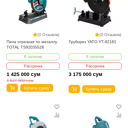
(0 Отзывов)
(0 Отзывов)
Пила отрезная по металлу
Труборез YATO YT-82181
TOTAL TS92035526
В наличии
В наличии
Рассрочка
Рассрочка
1 425 000 сум
3 175 000 сум
1 637 500 сум
Купить сразу
Купить сразу