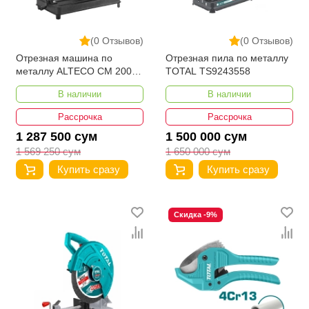
(0 Отзывов)
(0 Отзывов)
Отрезная машина по
Отрезная пила по металлу
металлу ALTECO CM 2000-
TOTAL TS9243558
355 BD
В наличии
В наличии
Рассрочка
Рассрочка
1 287 500 сум
1 500 000 сум
1 569 250 сум
1 650 000 сум
Купить сразу
Купить сразу
Скидка -9%