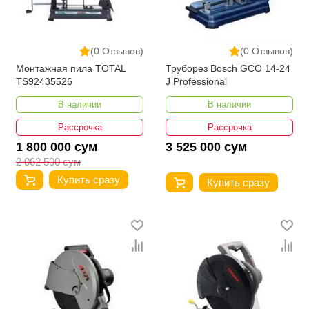
(0 Отзывов)
(0 Отзывов)
Монтажная пила TOTAL
Труборез Bosch GCO 14-24
TS92435526
J Professional
В наличии
В наличии
Рассрочка
Рассрочка
1 800 000 сум
3 525 000 сум
2 062 500 сум
Купить сразу
Купить сразу