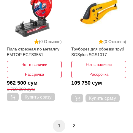
(0 Отзывов)
(0 Отзывов)
Пила отрезная по металлу
Труборез для обрезки труб
EMTOP ECFS3551
SGSplus SGS1017
Нет в наличии
Нет в наличии
Рассрочка
Рассрочка
962 500 сум
105 750 сум
1 760 000 сум
Купить сразу
Купить сразу
1
2