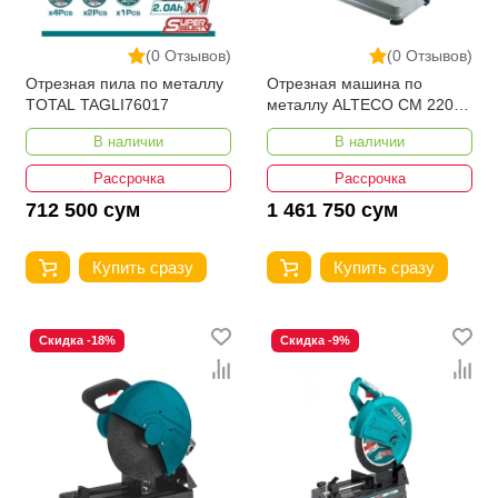
(0 Отзывов)
(0 Отзывов)
Отрезная пила по металлу
Отрезная машина по
TOTAL TAGLI76017
металлу ALTECO CM 2200-
355
В наличии
В наличии
Рассрочка
Рассрочка
712 500 сум
1 461 750 сум
Купить сразу
Купить сразу
Скидка -18%
Скидка -9%