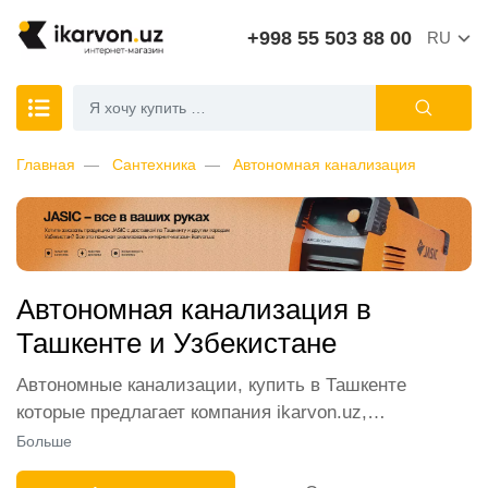
+998 55 503 88 00
RU
Главная
Сантехника
Автономная канализация
Автономная канализация в
Ташкенте и Узбекистане
Автономные канализации, купить в Ташкенте
которые предлагает компания ikarvon.uz,
пользуются широким спросом среди наших
Больше
клиентов. Мы обеспечиваем лучшие условия