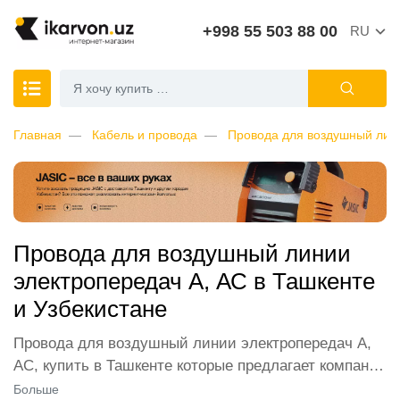
+998 55 503 88 00
RU
Главная
Кабель и провода
Провода для воздушный лини
Провода для воздушный линии
электропередач А, АС в Ташкенте
и Узбекистане
Провода для воздушный линии электропередач А,
АС, купить в Ташкенте которые предлагает компания
ikarvon.uz, пользуются широким спросом среди
Больше