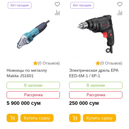
Хит продаж
Хит продаж
(0 Отзывов)
(0 Отзывов)
Ножницы по металлу
Электрическая дрель EPA
Makita JS1601
EED-6M-1 / 6P-1
В наличии
В наличии
Рассрочка
Рассрочка
5 900 000 сум
250 000 сум
Купить сразу
Купить сразу