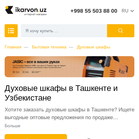
+998 55 503 88 00
RU
Главная
Бытовая техника
Духовые шкафы
Духовые шкафы в Ташкенте и
Узбекистане
Хотите заказать духовые шкафы в Ташкенте? Ищете
выгодные оптовые предложения по продаже
встраиваемых духовок оптом для своего магазина
Больше
бытовой техники? Хотите купить недорогой