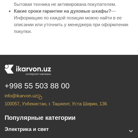
бытовая техника не активирована покупателем.
Какие сроки гарантии на духовые шкафы?
—
Информацию по каждой позиции можно найти в ее
описании или уточнить у менеджера при оформлении
покупки.
+998 55 503 88 00
info@ikarvon.uz
100057, Узбекистан, г. Ташкент, Уста Ширин, 136
Популярные категории
Электрика и свет