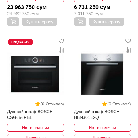
23 963 750 сум
6 731 250 сум
24 962 750 сум
7 011 750 сум
Купить сразу
Купить сразу
Скидка -4%
(0 Отзывов)
(0 Отзывов)
Духовой шкаф BOSCH
Духовой шкаф BOSCH
CSG656RB1
HBN301E2Q
Нет в наличии
Нет в наличии
Рассрочка
Рассрочка