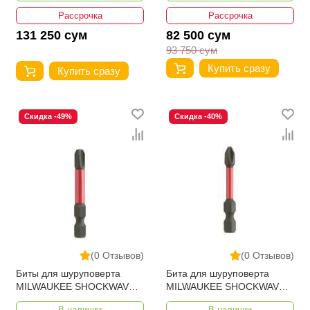
Рассрочка
Рассрочка
131 250 сум
82 500 сум
93 750 сум
Купить сразу
Купить сразу
Скидка -49%
Скидка -40%
(0 Отзывов)
(0 Отзывов)
Биты для шуруповерта
Бита для шуруповерта
MILWAUKEE SHOCKWAVE
MILWAUKEE SHOCKWAVE
IMPACT DUTY PZ3 X 50ММ
IMPACT DUTY PH3 X 50ММ
В наличии
В наличии