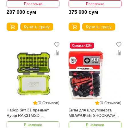
Рассрочка
Рассрочка
207 000 сум
375 000 сум
Купить сразу
Купить сразу
Скидка -12%
(0 Отзывов)
(0 Отзывов)
Набор бит 31 предмет
Биты для шуруповерта
Ryobi RAK31MSDI
MILWAUKEE SHOCKWAV
5132002817
PZ1 X 25ММ 4932430861
В наличии
В наличии