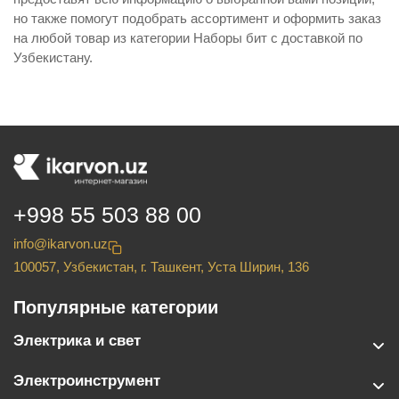
но также помогут подобрать ассортимент и оформить заказ
на любой товар из категории Наборы бит с доставкой по
Узбекистану.
+998 55 503 88 00
info@ikarvon.uz
100057, Узбекистан, г. Ташкент, Уста Ширин, 136
Популярные категории
Электрика и свет
Электроинструмент