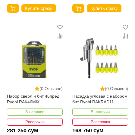
Купить сразу
Купить сразу
(0 Отзывов)
(0 Отзывов)
Набор сверл и бит 46пред
Насадка угловая с набором
Ryobi RAK46MiX
бит Ryobi RAKRAD11
5132002686
5132004834
В наличии
В наличии
Рассрочка
Рассрочка
281 250 сум
168 750 сум