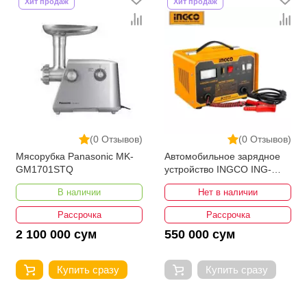
Хит продаж
Хит продаж
(0 Отзывов)
(0 Отзывов)
Мясорубка Panasonic MK-
Автомобильное зарядное
GM1701STQ
устройство INGCO ING-
CB1601
В наличии
Нет в наличии
Рассрочка
Рассрочка
2 100 000 сум
550 000 сум
Купить сразу
Купить сразу