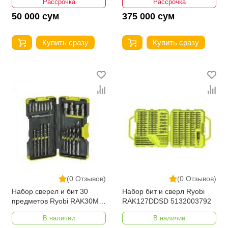
Рассрочка
Рассрочка
50 000 сум
375 000 сум
Купить сразу
Купить сразу
(0 Отзывов)
(0 Отзывов)
Набор сверел и бит 30
Набор бит и сверл Ryobi
предметов Ryobi RAK30MIX
RAK127DDSD 5132003792
5132002254
В наличии
В наличии