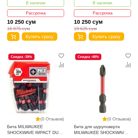
В наличии
В наличии
4932430857
Рассрочка
Рассрочка
10 250 сум
10 250 сум
16 875 сум
19 625 сум
Купить сразу
Купить сразу
Скидка -39%
Скидка -48%
(0 Отзывов)
(0 Отзывов)
Бита MILWAUKEE
Бита для шуруповерта
SHOCKWAVE IMPACT DUTY
MILWAUKEE SHOCKWAVE