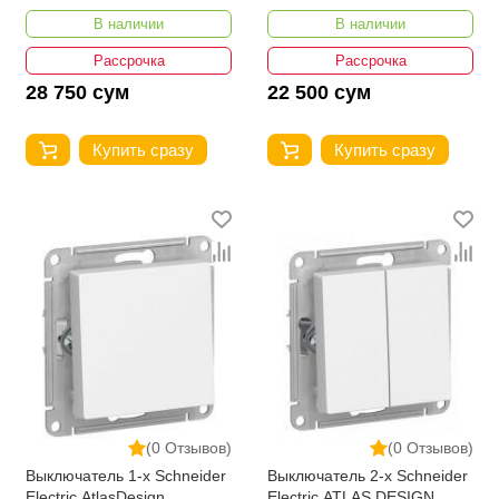
бежевый ATN000251
бежевый ATN000211
В наличии
В наличии
Рассрочка
Рассрочка
28 750 сум
22 500 сум
Купить сразу
Купить сразу
(0 Отзывов)
(0 Отзывов)
Выключатель 1-х Schneider
Выключатель 2-х Schneider
Electric AtlasDesign
Electric ATLAS DESIGN