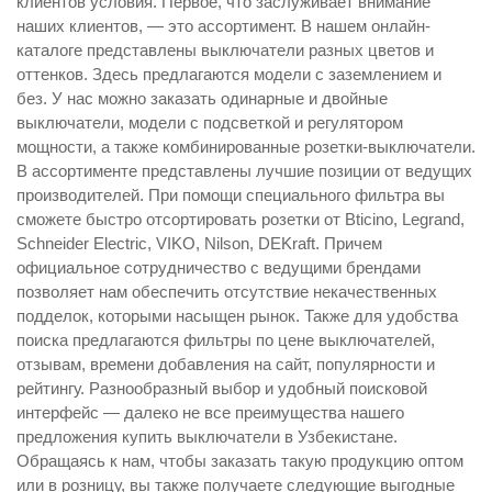
клиентов условия. Первое, что заслуживает внимание
наших клиентов, — это ассортимент. В нашем онлайн-
каталоге представлены выключатели разных цветов и
оттенков. Здесь предлагаются модели с заземлением и
без. У нас можно заказать одинарные и двойные
выключатели, модели с подсветкой и регулятором
мощности, а также комбинированные розетки-выключатели.
В ассортименте представлены лучшие позиции от ведущих
производителей. При помощи специального фильтра вы
сможете быстро отсортировать розетки от Bticino, Legrand,
Schneider Electric, VIKO, Nilson, DEKraft. Причем
официальное сотрудничество с ведущими брендами
позволяет нам обеспечить отсутствие некачественных
подделок, которыми насыщен рынок. Также для удобства
поиска предлагаются фильтры по цене выключателей,
отзывам, времени добавления на сайт, популярности и
рейтингу. Разнообразный выбор и удобный поисковой
интерфейс — далеко не все преимущества нашего
предложения купить выключатели в Узбекистане.
Обращаясь к нам, чтобы заказать такую продукцию оптом
или в розницу, вы также получаете следующие выгодные