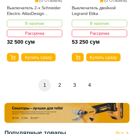
(0 Отзывов)
(0 Отзывов)
Выключатель 2-х Schneider
Выключатель двойной
Electric AtlasDesign
Legrand Etika
ATN000152
В наличии
В наличии
Рассрочка
Рассрочка
32 500 сум
53 250 сум
Купить сразу
Купить сразу
1
2
3
4
Популярные товары
Все