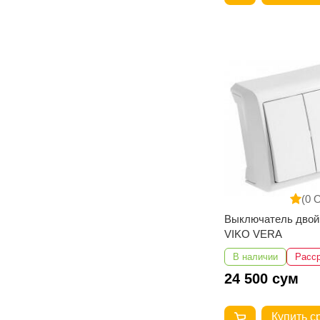
(0 
Выключатель двой
VIKO VERA
В наличии
Расс
24 500 сум
Купить с