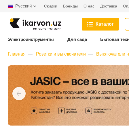
Русский
Скидки
Бренды
О нас
Доставка
Оп
Каталог
Электроинструменты
Для сада
Бытовая тех
Главная
Розетки и выключатели
Выключатели 