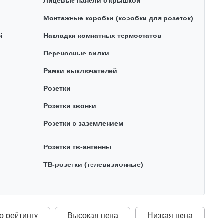
Лицевые панели с крышкой
Монтажные коробки (коробки для розеток)
й
Накладки комнатных термостатов
Переносные вилки
Рамки выключателей
Розетки
Розетки звонки
Розетки с заземлением
Розетки тв-антенны
ТВ-розетки (телевизионные)
о рейтингу
Высокая цена
Низкая цена