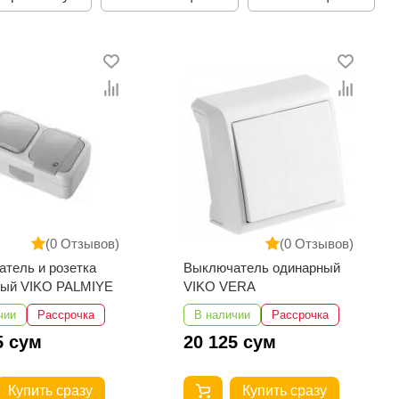
(0 Отзывов)
(0 Отзывов)
тель и розетка
Выключатель одинарный
ный VIKO PALMIYE
VIKO VERA
чии
Рассрочка
В наличии
Рассрочка
5 сум
20 125 сум
Купить сразу
Купить сразу