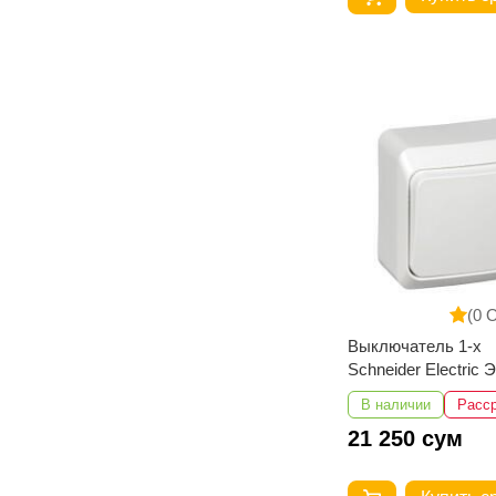
(0 
Выключатель 1-х
Schneider Electric 
наружный 10АХ 25
В наличии
Расс
21 250 сум