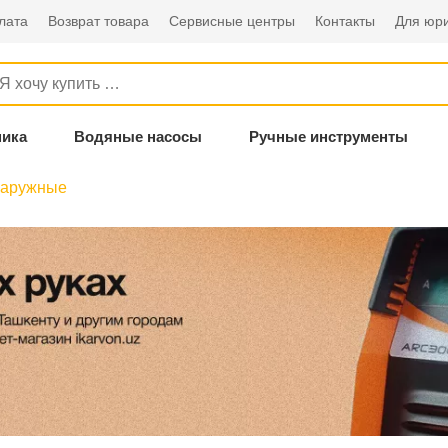
лата
Возврат товара
Сервисные центры
Контакты
Для юри
ника
Водяные насосы
Ручные инструменты
наружные