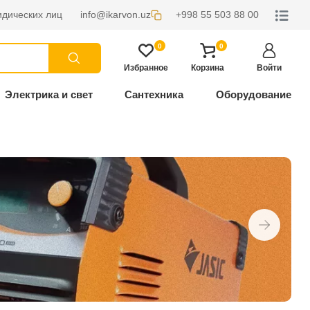
дических лиц
info@ikarvon.uz
+998 55 503 88 00
0
0
Избранное
Корзина
Войти
Электрика и свет
Сантехника
Оборудование