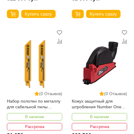
Купить сразу
Купить сразу
(0 Отзывов)
(0 Отзывов)
Набор полотен по металлу
Кожух защитный для
для сабельной пилы
штробления Number One
INGCO SSB922EF
NCDS-125
В наличии
В наличии
Рассрочка
Рассрочка