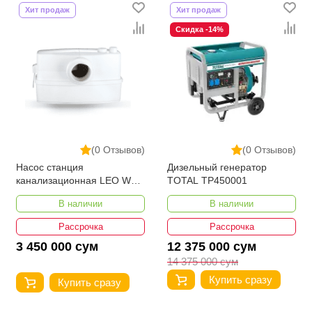
Хит продаж
Хит продаж
Скидка -14%
(0 Отзывов)
(0 Отзывов)
Насос станция
Дизельный генератор
канализационная LEO WC-
TOTAL TP450001
600
В наличии
В наличии
Рассрочка
Рассрочка
3 450 000 сум
12 375 000 сум
14 375 000 сум
Купить сразу
Купить сразу