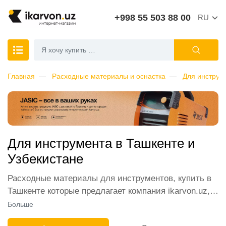
+998 55 503 88 00
RU
Главная
Расходные материалы и оснастка
Для инструм
Для инструмента в Ташкенте и
Узбекистане
Расходные материалы для инструментов, купить в
Ташкенте которые предлагает компания ikarvon.uz,
пользуются широким спросом среди наших
Больше
клиентов. Мы обеспечиваем лучшие условия