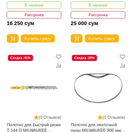
INGCO SSB644D
В наличии
В наличии
Рассрочка
Рассрочка
16 250 сум
25 000 сум
Купить сразу
Купить сразу
Скидка -41%
Скидка -29%
(0 Отзывов)
(0 Отзывов)
Полотно для быстрой резки
Полотно для ленточной
T 144 D MILWAUKEE
пилы MILWAUKEE 900 мм