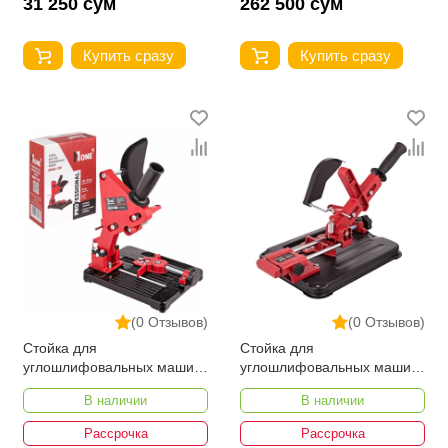
31 250 сум
262 500 сум
Купить сразу
Купить сразу
(0 Отзывов)
(0 Отзывов)
Стойка для
Стойка для
углошлифовальных машин
углошлифовальных машин
Number One NAGS 125
Number One NAGS 125
В наличии
В наличии
PRO
Рассрочка
Рассрочка