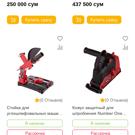
250 000 сум
437 500 сум
Купить сразу
Купить сразу
(0 Отзывов)
(0 Отзывов)
Стойка для
Кожух защитный для
углошлифовальных машин
штробления Number One
Number One NAGS 150
NCDS 150PRO
В наличии
В наличии
Рассрочка
Рассрочка