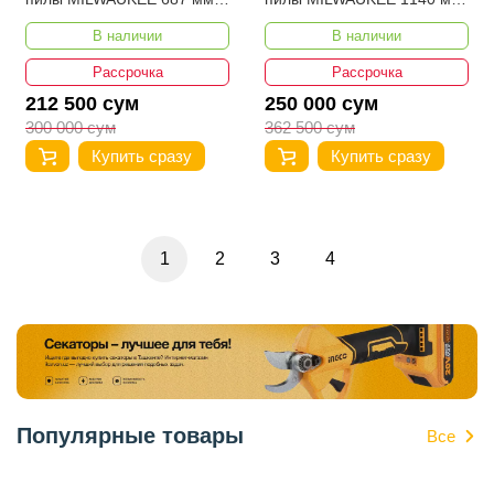
шт 48390572
3шт 48390531
В наличии
В наличии
Рассрочка
Рассрочка
212 500 сум
250 000 сум
300 000 сум
362 500 сум
Купить сразу
Купить сразу
1
2
3
4
Популярные товары
Все