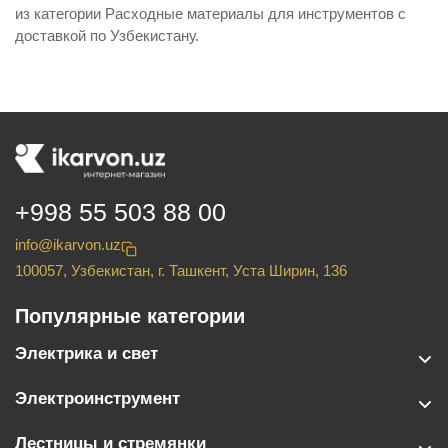
из категории Расходные материалы для инструментов с
доставкой по Узбекистану.
+998 55 503 88 00
info@ikarvon.uz
100057, Узбекистан, г. Ташкент, Уста Ширин, 136
Популярные категории
Электрика и свет
Электроинструмент
Лестницы и стремянки