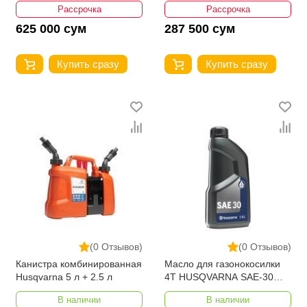
Рассрочка
Рассрочка
625 000 сум
287 500 сум
Купить сразу
Купить сразу
(0 Отзывов)
(0 Отзывов)
Канистра комбинированная
Масло для газонокосилки
Husqvarna 5 л + 2.5 л
4T HUSQVARNA SAE-30
1.4Л
В наличии
В наличии