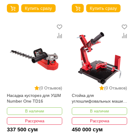
Купить сразу
Купить сразу
(0 Отзывов)
(0 Отзывов)
Насадка кусторез для УШМ
Стойка для
Number One TD16
углошлифовальных машин
Number One NAGS-230
В наличии
В наличии
Рассрочка
Рассрочка
337 500 сум
450 000 сум