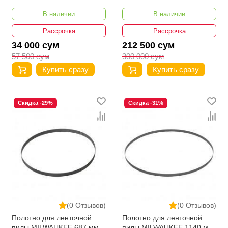
4932213116
3шт 48390539
В наличии
В наличии
Рассрочка
Рассрочка
34 000 сум
212 500 сум
57 500 сум
300 000 сум
Купить сразу
Купить сразу
Скидка -29%
Скидка -31%
(0 Отзывов)
(0 Отзывов)
Полотно для ленточной
Полотно для ленточной
пилы MILWAUKEE 687 мм 3
пилы MILWAUKEE 1140 мм