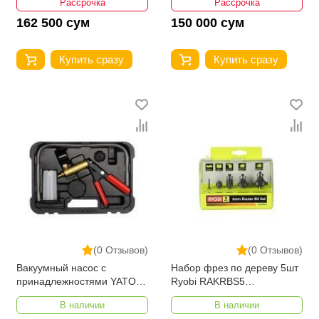
Рассрочка
Рассрочка
162 500 сум
150 000 сум
Купить сразу
Купить сразу
(0 Отзывов)
(0 Отзывов)
Вакуумный насос с
Набор фрез по дереву 5шт
принадлежностями YATO
Ryobi RAKRBS5
16 предметов, пластиковый
5132003828
В наличии
В наличии
кейс YT-0673