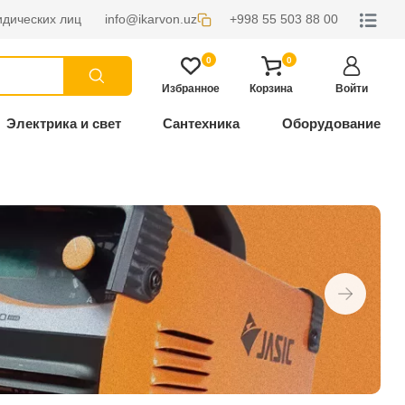
дических лиц
info@ikarvon.uz
+998 55 503 88 00
0
0
Избранное
Корзина
Войти
Электрика и свет
Сантехника
Оборудование