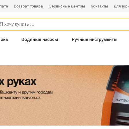
лата
Возврат товара
Сервисные центры
Контакты
Для юри
ника
Водяные насосы
Ручные инструменты