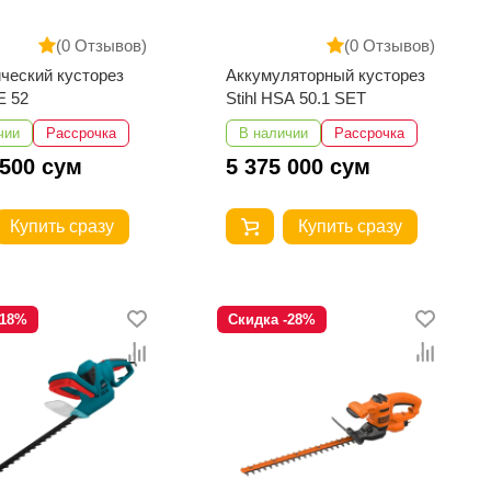
(0 Отзывов)
(0 Отзывов)
ческий кусторез
Аккумуляторный кусторез
E 52
Stihl HSA 50.1 SET
чии
Рассрочка
В наличии
Рассрочка
 500 сум
5 375 000 сум
Купить сразу
Купить сразу
-18%
Скидка -28%