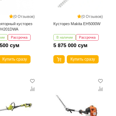
(0 Отзывов)
(0 Отзывов)
яторный кусторез
Кусторез Makita EH5000W
 UH201DWA
чии
Рассрочка
В наличии
Рассрочка
 500 сум
5 875 000 сум
Купить сразу
Купить сразу