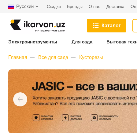
Русский
Скидки
Бренды
О нас
Доставка
Оп
Каталог
Электроинструменты
Для сада
Бытовая тех
Главная
Все для сада
Кусторезы