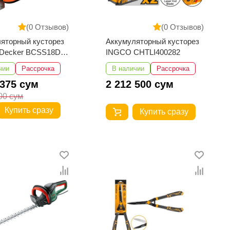
(0 Отзывов)
(0 Отзывов)
яторный кусторез
Аккумуляторный кусторез
er BCSS18D1-
INGCO CHTLI400282
чии
Рассрочка
В наличии
Рассрочка
 375 сум
2 212 500 сум
00 сум
Купить сразу
Купить сразу