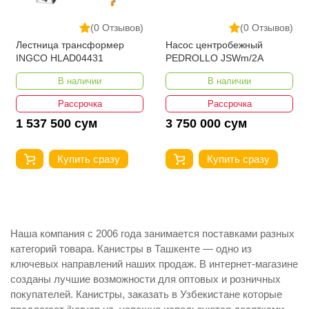
(0 Отзывов)
(0 Отзывов)
Лестница трансформер
Насос центробежный
INGCO HLAD04431
PEDROLLO JSWm/2A
В наличии
В наличии
Рассрочка
Рассрочка
1 537 500 сум
3 750 000 сум
Купить сразу
Купить сразу
Наша компания с 2006 года занимается поставками разных
категорий товара. Канистры в Ташкенте — одно из
ключевых направлений наших продаж. В интернет-магазине
созданы лучшие возможности для оптовых и розничных
покупателей. Канистры, заказать в Узбекистане которые