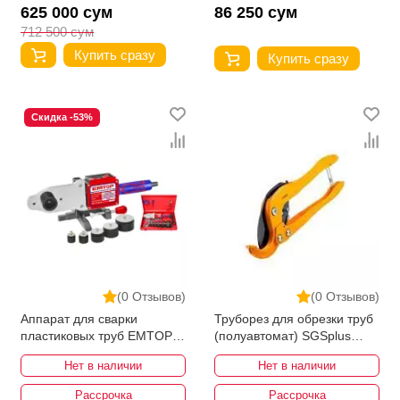
625 000 сум
86 250 сум
712 500 сум
Купить сразу
Купить сразу
Скидка -53%
(0 Отзывов)
(0 Отзывов)
Аппарат для сварки
Труборез для обрезки труб
пластиковых труб EMTOP
(полуавтомат) SGSplus
EPTW15001
SGS1016
Нет в наличии
Нет в наличии
Рассрочка
Рассрочка