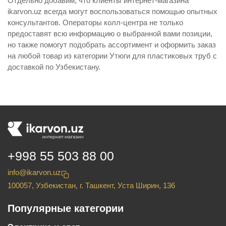
Отдельно добавим, что клиенты интернет-магазина
ikarvon.uz всегда могут воспользоваться помощью опытных
консультантов. Операторы колл-центра не только
предоставят всю информацию о выбранной вами позиции,
но также помогут подобрать ассортимент и оформить заказ
на любой товар из категории Утюги для пластиковых труб с
доставкой по Узбекистану.
+998 55 503 88 00
info@ikarvon.uz
100057, Узбекистан, г. Ташкент, Уста Ширин, 136
Популярные категории