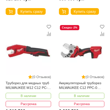
Купить сразу
Купить сразу
Скидка -2%
(0 Отзывов)
(0 Отзывов)
Труборез для медных труб
Аккумуляторный труборез
MILWAUKEE M12 C12 PC-0
MILWAUKEE C12 PPC-0
4933411920
4933416550
В наличии
В наличии
Рассрочка
Рассрочка