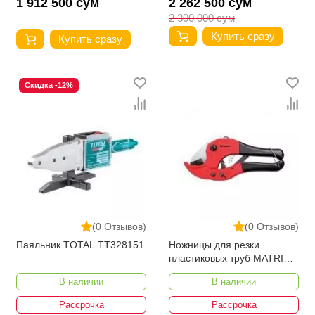
1 912 500 сум
2 262 500 сум
2 300 000 сум
Купить сразу
Купить сразу
Скидка -12%
(0 Отзывов)
(0 Отзывов)
Паяльник TOTAL TT328151
Ножницы для резки
пластиковых труб MATRIX
7841059
В наличии
В наличии
Рассрочка
Рассрочка