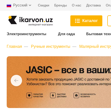
Русский
Скидки
Бренды
О нас
Доставка
Оп
Каталог
Электроинструменты
Для сада
Бытовая тех
Главная
Ручные инструменты
Малярный инстр