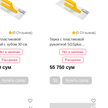
(0 Отзывов)
(0 Отзывов)
 пластиковой
Терка c пластиковой
ой с зубом 30 см
рукояткой SGSplus
SGS1911 30 см
Нет в наличии
Нет в наличии
Рассрочка
Рассрочка
0 сум
55 750 сум
Купить сразу
Купить сразу