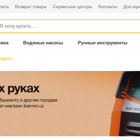
лата
Возврат товара
Сервисные центры
Контакты
Для юри
ника
Водяные насосы
Ручные инструменты
умент