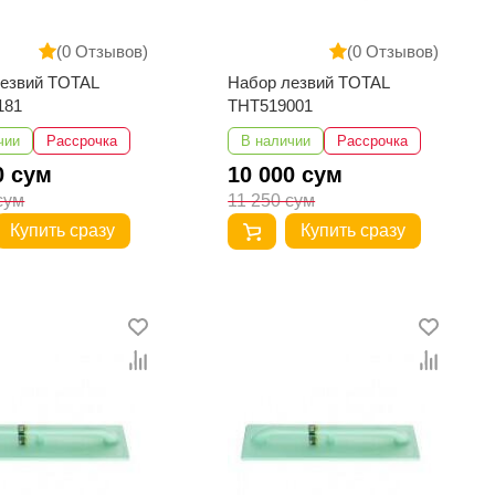
(0 Отзывов)
(0 Отзывов)
лезвий TOTAL
Набор лезвий TOTAL
181
THT519001
чии
Рассрочка
В наличии
Рассрочка
0 сум
10 000 сум
сум
11 250 сум
Купить сразу
Купить сразу