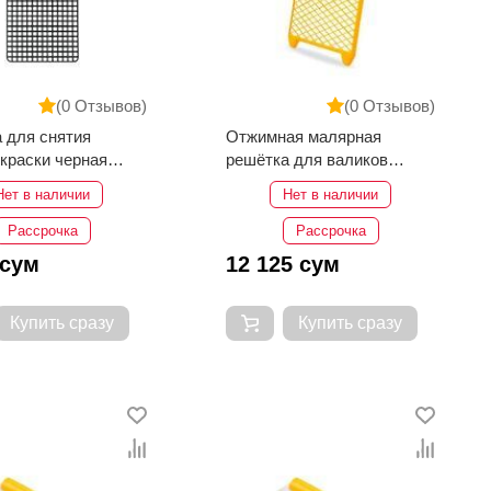
(0 Отзывов)
(0 Отзывов)
 для снятия
Отжимная малярная
краски черная
решётка для валиков
s SGS381
SGSplus SGS379
Нет в наличии
Нет в наличии
Рассрочка
Рассрочка
 сум
12 125 сум
Купить сразу
Купить сразу