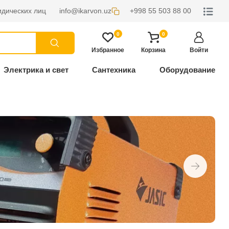
дических лиц
info@ikarvon.uz
+998 55 503 88 00
0
0
Избранное
Корзина
Войти
Электрика и свет
Сантехника
Оборудование