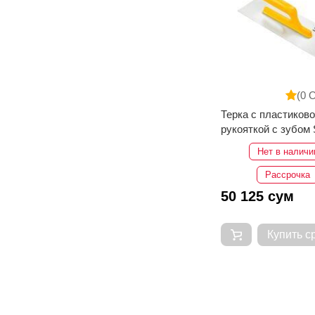
(0 
Терка c пластиков
рукояткой с зубом
SGS1917 30 см
Нет в наличи
Рассрочка
50 125 сум
Купить с