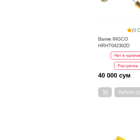
(0 
Валик INGCO
HRHT042302D
Нет в наличи
Рассрочка
40 000 сум
Купить с