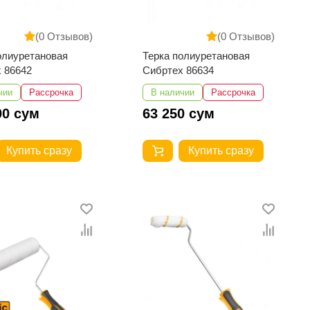
(0 Отзывов)
(0 Отзывов)
олиуретановая
Терка полиуретановая
 86642
Сибртех 86634
чии
Рассрочка
В наличии
Рассрочка
00 сум
63 250 сум
Купить сразу
Купить сразу