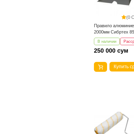
(0 
Правило алюминие
2000мм Сибртех 8
В наличии
Расс
250 000 сум
Купить с