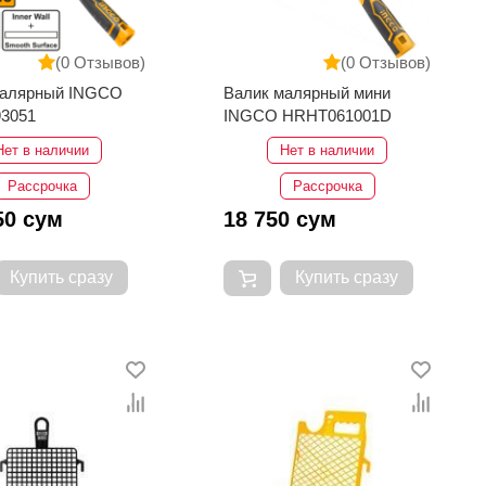
(0 Отзывов)
(0 Отзывов)
малярный INGCO
Валик малярный мини
3051
INGCO HRHT061001D
Нет в наличии
Нет в наличии
Рассрочка
Рассрочка
50 сум
18 750 сум
Купить сразу
Купить сразу