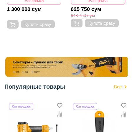
Рассрочка
Рассрочка
1 300 000 сум
625 750 сум
643 750 сум
Купить сразу
Купить сразу
Популярные товары
Все
Хит продаж
Хит продаж