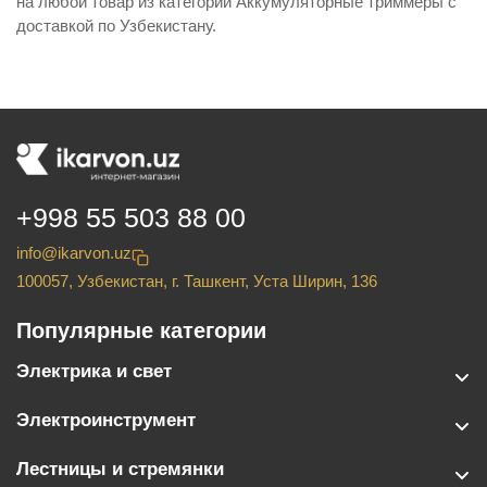
на любой товар из категории Аккумуляторные триммеры с
доставкой по Узбекистану.
+998 55 503 88 00
info@ikarvon.uz
100057, Узбекистан, г. Ташкент, Уста Ширин, 136
Популярные категории
Электрика и свет
Электроинструмент
Лестницы и стремянки