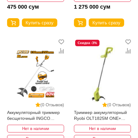
475 000 сум
1 275 000 сум
Купить сразу
Купить сразу
Скидка -3%
(0 Отзывов)
(0 Отзывов)
Аккумуляторный триммер
Триммер аккумуляторный
беcщеточный INGCO
Ryobi OLT1825M ONE+
CSTLI20018
5133002822
Нет в наличии
Нет в наличии