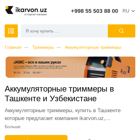
+998 55 503 88 00
RU
Главная
Триммеры
Аккумуляторные триммеры
Аккумуляторные триммеры в
Ташкенте и Узбекистане
Аккумуляторные триммеры, купить в Ташкенте
которые предлагает компания ikarvon.uz,
пользуются широким спросом среди наших
Больше
клиентов. Мы обеспечиваем лучшие условия