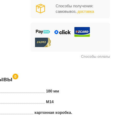
Способы получения:
самовывоз,
доставка
Способы оплаты
0
ывы
180 мм
M14
картонная коробка.