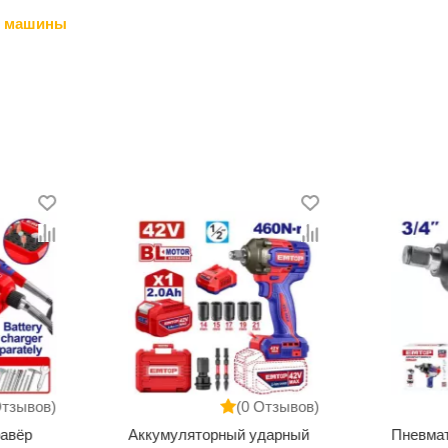
 машины
Отзывов)
(0 Отзывов)
равёр
Аккумуляторный ударный
Пневма