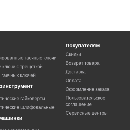
Покупателям
Скидки
ированные гаечные ключи
Возврат товара
 ключи с трещеткой
Доставка
 гаечных ключей
Оплата
оинструмент
Оформление заказа
Пользовательское
тические гайковерты
соглашение
тические шлифовальные
Сервисные центры
машинки