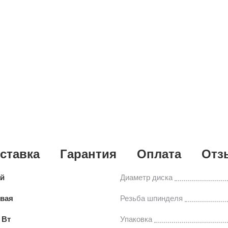
ставка
Гарантия
Оплата
Отз
ай
Диаметр диска
овая
Резьба шпинделя
 Вт
Упаковка