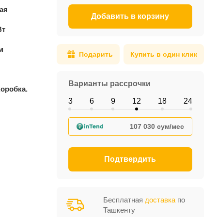
ая
Добавить в корзину
Вт
м
Подарить
Купить в один клик
Варианты рассрочки
коробка.
3
6
9
12
18
24
107 030 сум/мес
Подтвердить
Бесплатная
доставка
по
Ташкенту