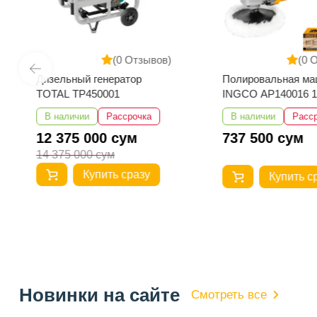
(0 Отзывов)
(0 
Дизельный генератор
Полировальная ма
TOTAL TP450001
INGCO AP140016 
В наличии
Рассрочка
В наличии
Расс
12 375 000 сум
737 500 сум
14 375 000 сум
Купить сразу
Купить с
Новинки на сайте
Смотреть все