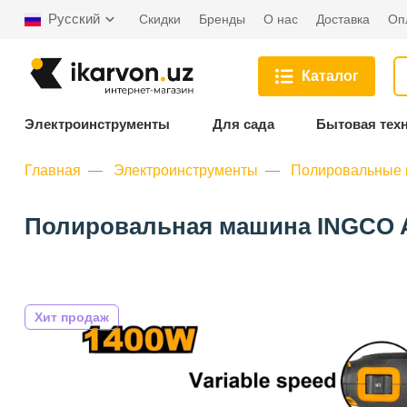
Русский
Скидки
Бренды
О нас
Доставка
Оп
Каталог
Электроинструменты
Для сада
Бытовая тех
Главная
Электроинструменты
Полировальные
Полировальная машина INGCO AP
Хит продаж