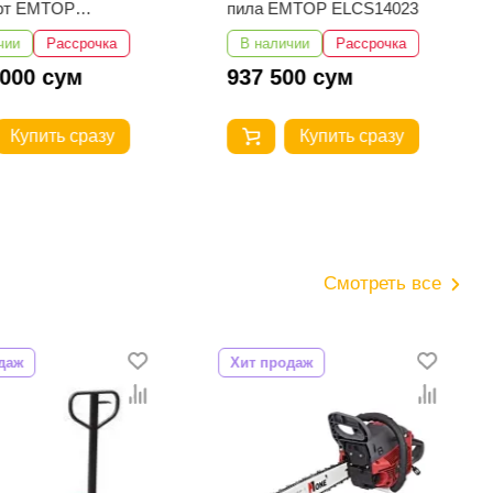
ёрт EMTOP
пила EMTOP ELCS14023
1601
чии
Рассрочка
В наличии
Рассрочка
 000 сум
937 500 сум
Купить сразу
Купить сразу
Смотреть все
даж
Хит продаж