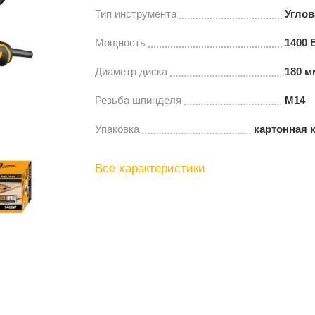
Тип инструмента
Углов
Мощность
1400 
Диаметр диска
180 м
Резьба шпинделя
M14
Упаковка
картонная 
Все характеристики