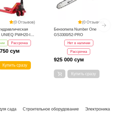
(0 Отзывов)
(0 Отзывов)
гидравлическая
Бензопила Number One
 UNIEQ PWH20-III
GS3300/52-PRO
0
чии
Рассрочка
Нет в наличии
 750 сум
Рассрочка
925 000 сум
Купить сразу
Купить сразу
для сада
Строительное оборудование
Электроника