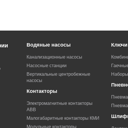
Водяные насосы
Ключи
рии
Канализационные насосы
Комбин
Насосные станции
Гаечные
о
Вертикальные центробежные
Наборы
насосы
Пневн
Контакторы
Пневма
Электромагнитные контакторы
Пневма
АВВ
Шлиф
Малогабаритные контакторы КМИ
Модульные контакторы