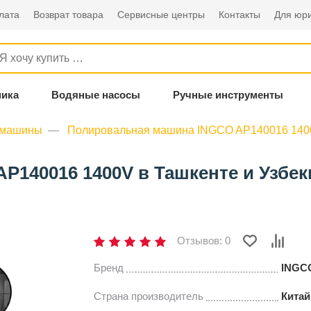
лата
Возврат товара
Сервисные центры
Контакты
Для юри
ника
Водяные насосы
Ручные инструменты
 машины
Полировальная машина INGCO AP140016 140
140016 1400V в Ташкенте и Узбек
Отзывов: 0
Бренд
INGC
Страна производитель
Китай