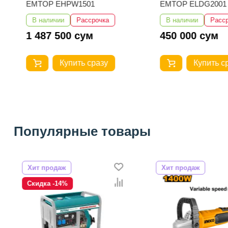
EMTOP EHPW1501
EMTOP ELDG2001
В наличии
Рассрочка
В наличии
Расс
1 487 500 сум
450 000 сум
Купить сразу
Купить с
Популярные товары
Хит продаж
Хит продаж
Скидка -14%