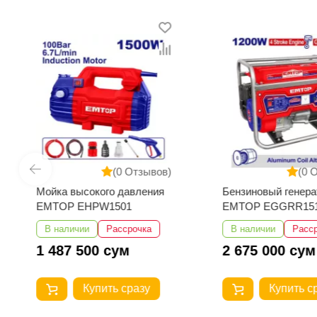
(0 Отзывов)
(0 
Мойка высокого давления
Бензиновый генера
EMTOP EHPW1501
EMTOP EGGRR15
В наличии
Рассрочка
В наличии
Расс
1 487 500 сум
2 675 000 сум
Купить сразу
Купить с