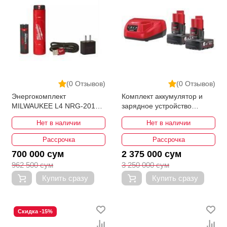
(0 Отзывов)
(0 Отзывов)
Энергокомплект
Комплект аккумулятор и
MILWAUKEE L4 NRG-201
зарядное устройство
4932459448
MILWAUKEE M12 NRG-602
Нет в наличии
Нет в наличии
4933451903
Рассрочка
Рассрочка
700 000 сум
2 375 000 сум
962 500 сум
3 250 000 сум
Купить сразу
Купить сразу
Скидка -15%