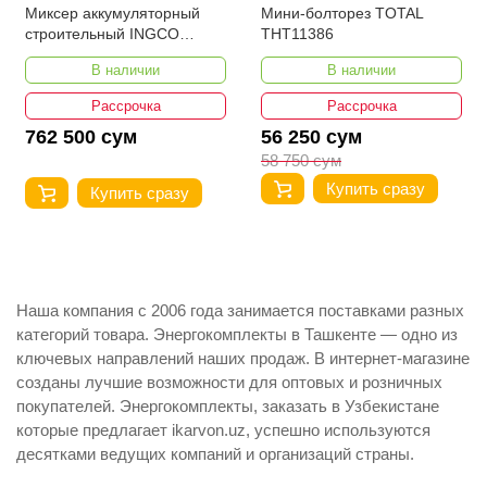
Миксер аккумуляторный
Мини-болторез TOTAL
строительный INGCO
THT11386
MXLI2001
В наличии
В наличии
Рассрочка
Рассрочка
762 500 сум
56 250 сум
58 750 сум
Купить сразу
Купить сразу
Наша компания с 2006 года занимается поставками разных
категорий товара. Энергокомплекты в Ташкенте — одно из
ключевых направлений наших продаж. В интернет-магазине
созданы лучшие возможности для оптовых и розничных
покупателей. Энергокомплекты, заказать в Узбекистане
которые предлагает ikarvon.uz, успешно используются
десятками ведущих компаний и организаций страны.