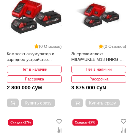
(0 Отзывов)
(0 Отзывов)
Комплект аккумулятор и
Энергокомплект
зарядное устройство
MILWAUKEE M18 HNRG-
MILWAUKEE M18 NRG-202
302 4933471071
Нет в наличии
Нет в наличии
4933459213
Рассрочка
Рассрочка
2 800 000 сум
3 875 000 сум
Купить сразу
Купить сразу
Скидка -27%
Скидка -27%