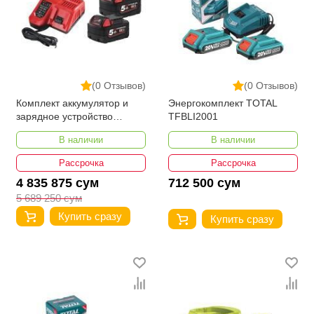
(0 Отзывов)
(0 Отзывов)
Комплект аккумулятор и
Энергокомплект TOTAL
зарядное устройство
TFBLI2001
MILWAUKEE M18 NRG-502
В наличии
В наличии
Рассрочка
Рассрочка
4 835 875 сум
712 500 сум
5 689 250 сум
Купить сразу
Купить сразу