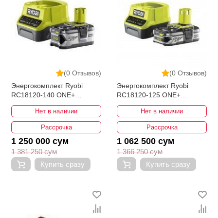
(0 Отзывов)
(0 Отзывов)
Энергокомплект Ryobi
Энергокомплект Ryobi
RC18120-140 ONE+
RC18120-125 ONE+
5133003360
5133003359
Нет в наличии
Нет в наличии
Рассрочка
Рассрочка
1 250 000 сум
1 062 500 сум
1 381 250 сум
1 366 250 сум
Купить сразу
Купить сразу