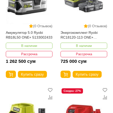
(0 Отзывов)
(0 Отзывов)
Аккумулятор 5.0 Ryobi
Энергокомплект Ryobi
RB18L50 ONE+ 5133002433
RC18120-113 ONE+
5133003354
В наличии
В наличии
Рассрочка
Рассрочка
1 262 500 сум
725 000 сум
Купить сразу
Купить сразу
Скидка -27%