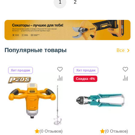
1
2
Популярные товары
Все
Хит продаж
Хит продаж
Скидка -4%
(0 Отзывов)
(0 Отзывов)