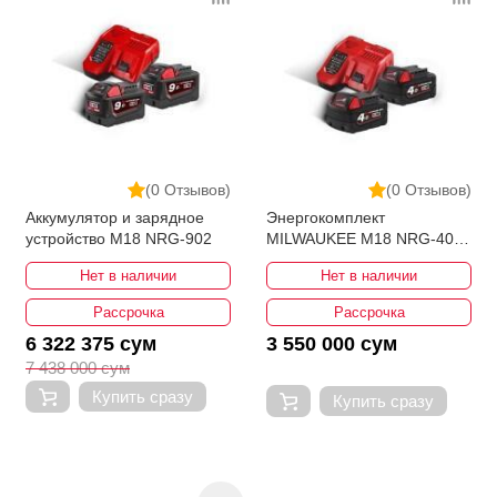
(0 Отзывов)
(0 Отзывов)
Аккумулятор и зарядное
Энергокомплект
устройство M18 NRG-902
MILWAUKEE M18 NRG-402
4933459215
Нет в наличии
Нет в наличии
Рассрочка
Рассрочка
6 322 375 сум
3 550 000 сум
7 438 000 сум
Купить сразу
Купить сразу