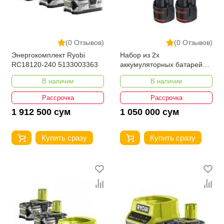
(0 Отзывов)
(0 Отзывов)
Энергокомплект Ryobi
Набор из 2x
RC18120-240 5133003363
аккумуляторных батарей
Bosch GAL 12 V-40+2x GBA
В наличии
В наличии
Рассрочка
Рассрочка
1 912 500 сум
1 050 000 сум
Купить сразу
Купить сразу