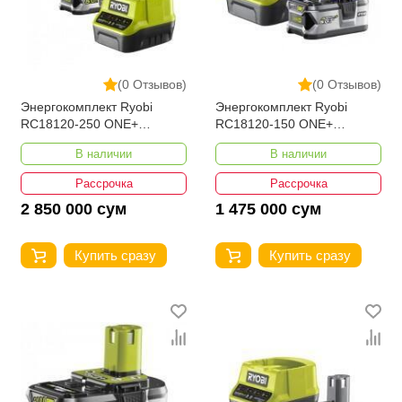
(0 Отзывов)
(0 Отзывов)
Энергокомплект Ryobi
Энергокомплект Ryobi
RC18120-250 ONE+
RC18120-150 ONE+
5133003364
5133003366
В наличии
В наличии
Рассрочка
Рассрочка
2 850 000 сум
1 475 000 сум
Купить сразу
Купить сразу