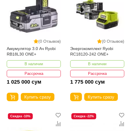
(0 Отзывов)
(0 Отзывов)
Аккумулятор 3.0 Ач Ryobi
Энергокомплект Ryobi
RB18L30 ONE+
RC18120-242 ONE+
В наличии
В наличии
Рассрочка
Рассрочка
1 025 000 сум
1 775 000 сум
Купить сразу
Купить сразу
Скидка -10%
Скидка -22%