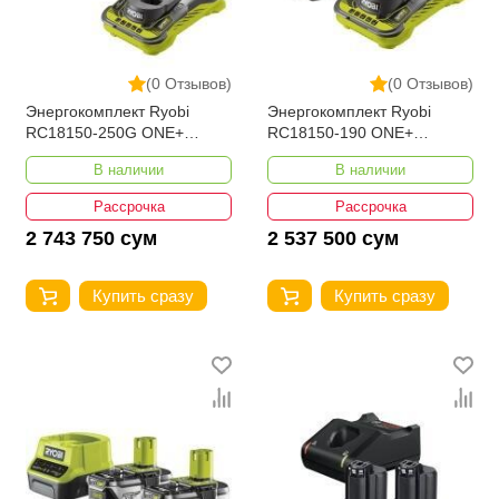
(0 Отзывов)
(0 Отзывов)
Энергокомплект Ryobi
Энергокомплект Ryobi
RC18150-250G ONE+
RC18150-190 ONE+
5133004422
5133004421
В наличии
В наличии
Рассрочка
Рассрочка
2 743 750 сум
2 537 500 сум
Купить сразу
Купить сразу