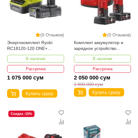
(0 Отзывов)
(0 Отзывов)
Энергокомплект Ryobi
Комплект аккумулятор и
RC18120-120 ONE+
зарядное устройство
5133003368
MILWAUKEE M12 NRG-402
В наличии
В наличии
4933459211
Рассрочка
Рассрочка
1 075 000 сум
2 050 000 сум
2 800 000 сум
Купить сразу
Купить сразу
Скидка -15%