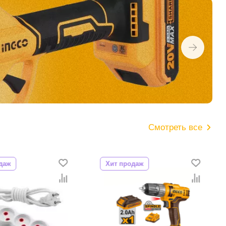
Смотреть все
даж
Хит продаж