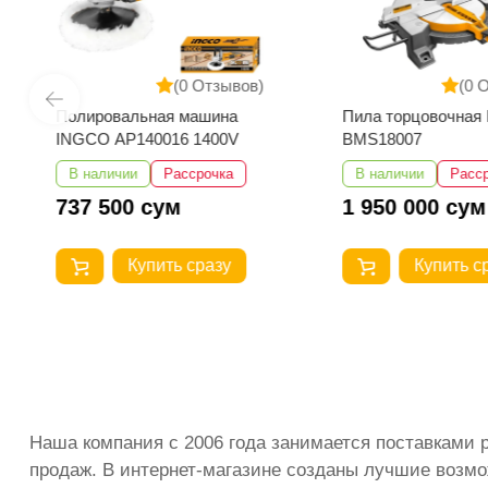
(0 Отзывов)
(0 
Полировальная машина
Пила торцовочная
INGCO AP140016 1400V
BMS18007
В наличии
Рассрочка
В наличии
Расс
737 500 сум
1 950 000 сум
Купить сразу
Купить с
Наша компания с 2006 года занимается поставками 
продаж. В интернет-магазине созданы лучшие возмо