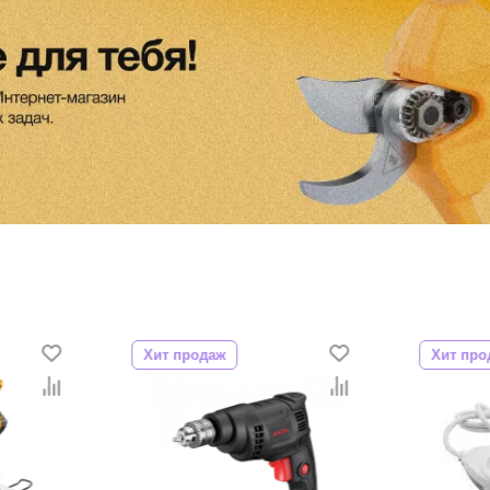
Хит продаж
Хит про