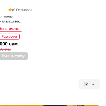
(0 Отзывов)
ляторная
ная машина
kee M12 BDC6-202C
Нет в наличии
Рассрочка
 000 сум
50 сум
Купить сразу
32