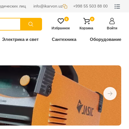
дических лиц
info@ikarvon.uz
+998 55 503 88 00
0
0
Избранное
Корзина
Войти
Электрика и свет
Сантехника
Оборудование