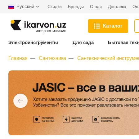
Русский
Скидки
Бренды
О нас
Доставка
Оп
Каталог
Электроинструменты
Для сада
Бытовая тех
Главная
Сантехника
Сантехнический инструме