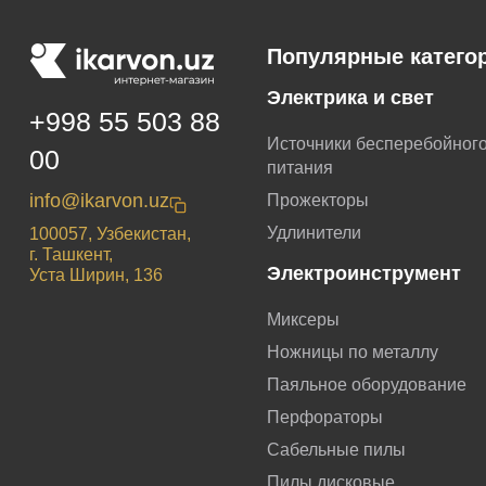
Популярные катего
Электрика и свет
+998 55 503 88
Источники бесперебойног
00
питания
info@ikarvon.uz
Прожекторы
Удлинители
100057, Узбекистан,
г. Ташкент,
Электроинструмент
Уста Ширин, 136
Миксеры
Ножницы по металлу
Паяльное оборудование
Перфораторы
Сабельные пилы
Пилы дисковые