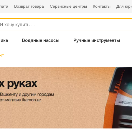
лата
Возврат товара
Сервисные центры
Контакты
Для юри
ника
Водяные насосы
Ручные инструменты
нт