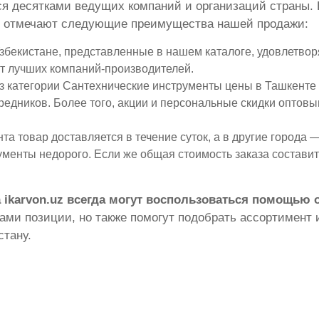
ся десятками ведущих компаний и организаций страны. 
го отмечают следующие преимущества нашей продажи:
бекистане, представленные в нашем каталоге, удовлетворя
т лучших компаний-производителей.
 категории Сантехнические инструменты цены в Ташкенте 
средников. Более того, акции и персональные скидки оптов
а товар доставляется в течение суток, а в другие города — 
менты недорого. Если же общая стоимость заказа составит 
 ikarvon.uz всегда могут воспользоваться помощью
ми позиции, но также помогут подобрать ассортимент и
стану.