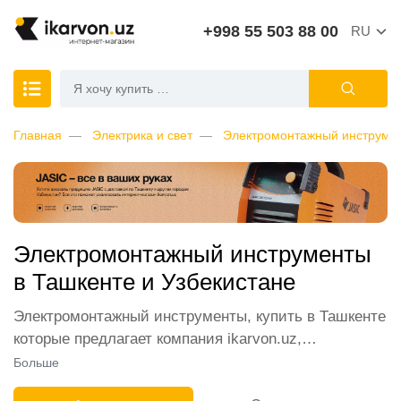
+998 55 503 88 00
RU
Главная
Электрика и свет
Электромонтажный инструме
Электромонтажный инструменты
в Ташкенте и Узбекистане
Электромонтажный инструменты, купить в Ташкенте
которые предлагает компания ikarvon.uz,
пользуются широким спросом среди наших
Больше
клиентов. Мы обеспечиваем лучшие условия