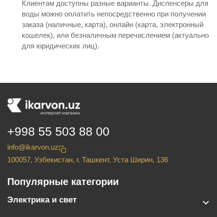
Клиентам доступны разные варианты. Диспенсеры для
воды можно оплатить непосредственно при получении
заказа (наличные, карта), онлайн (карта, электронный
кошелек), или безналичным перечислением (актуально
для юридических лиц).
+998 55 503 88 00
info@ikarvon.uz
100057, Узбекистан, г. Ташкент, Уста Ширин, 136
Популярные категории
Электрика и свет