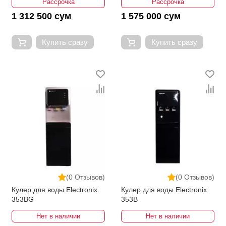
Рассрочка
Рассрочка
1 312 500 сум
1 575 000 сум
Купить сразу
Купить сразу
(0 Отзывов)
(0 Отзывов)
Кулер для воды Electronix
Кулер для воды Electronix
353BG
353B
Нет в наличии
Нет в наличии