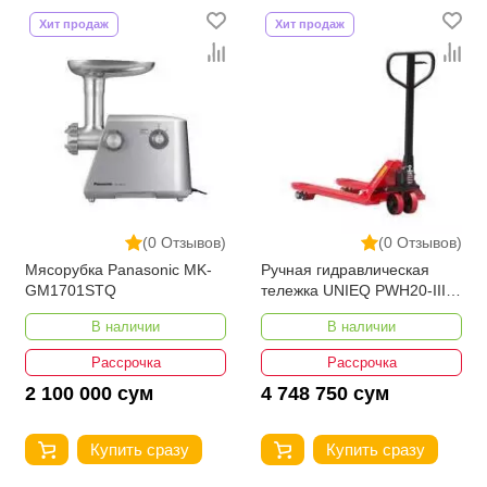
Хит продаж
Хит продаж
(0 Отзывов)
(0 Отзывов)
Мясорубка Panasonic MK-
Ручная гидравлическая
GM1701STQ
тележка UNIEQ PWH20-III
1150-550
В наличии
В наличии
Рассрочка
Рассрочка
2 100 000 сум
4 748 750 сум
Купить сразу
Купить сразу