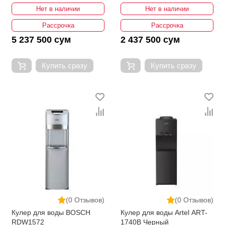
Нет в наличии
Нет в наличии
Рассрочка
Рассрочка
5 237 500 сум
2 437 500 сум
Купить сразу
Купить сразу
(0 Отзывов)
(0 Отзывов)
Кулер для воды BOSCH
Кулер для воды Artel ART-
RDW1572
1740B Черный