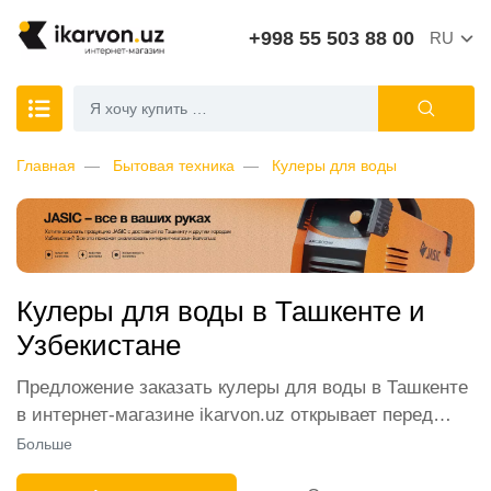
+998 55 503 88 00
RU
Главная
Бытовая техника
Кулеры для воды
Кулеры для воды в Ташкенте и
Узбекистане
Предложение заказать кулеры для воды в Ташкенте
в интернет-магазине ikarvon.uz открывает перед
покупателями самые широкие возможности. В
Больше
каталоге представлены лучшие модели от ведущих