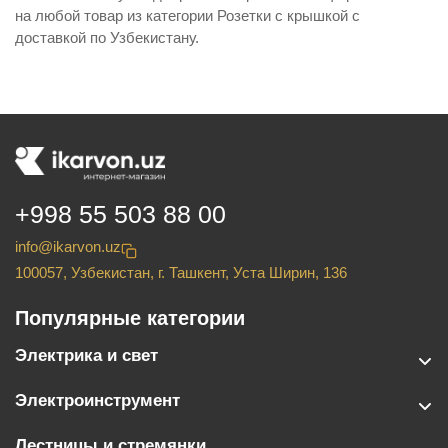
на любой товар из категории Розетки с крышкой с
доставкой по Узбекистану.
+998 55 503 88 00
info@ikarvon.uz
100057, Узбекистан, г. Ташкент, Уста Ширин, 136
Популярные категории
Электрика и свет
Электроинструмент
Лестницы и стремянки