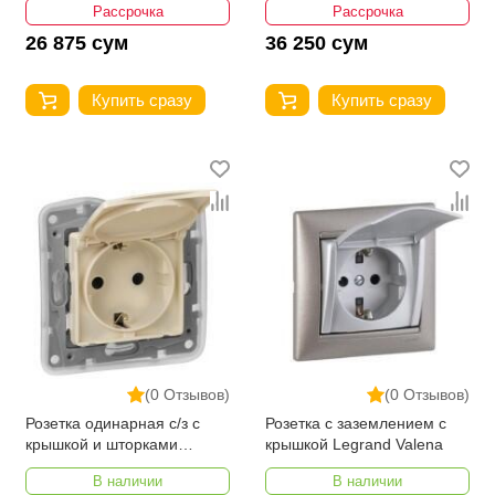
Рассрочка
Рассрочка
26 875 сум
36 250 сум
Купить сразу
Купить сразу
(0 Отзывов)
(0 Отзывов)
Розетка одинарная с/з c
Розетка с заземлением с
крышкой и шторками
крышкой Legrand Valena
Legrand Etika
В наличии
В наличии