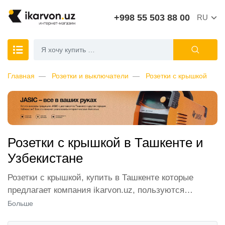
+998 55 503 88 00
RU
Главная
Розетки и выключатели
Розетки с крышкой
Розетки с крышкой в Ташкенте и
Узбекистане
Розетки с крышкой, купить в Ташкенте которые
предлагает компания ikarvon.uz, пользуются
широким спросом среди наших клиентов. Мы
Больше
обеспечиваем лучшие условия продажи этой