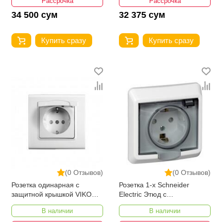
Рассрочка
Рассрочка
34 500 сум
32 375 сум
Купить сразу
Купить сразу
(0 Отзывов)
(0 Отзывов)
Розетка одинарная с
Розетка 1-х Schneider
защитной крышкой VIKO
Electric Этюд с
LINNERA
заземлением со шторками
В наличии
В наличии
16А 250В IP44