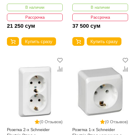
заземлением без шторок
заземлением без шторок
В наличии
В наличии
16А 250В
16А 250В
Рассрочка
Рассрочка
21 250 сум
37 500 сум
Купить сразу
Купить сразу
(0 Отзывов)
(0 Отзывов)
Розетка 2-х Schneider
Розетка 1-х Schneider