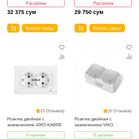
Рассрочка
Рассрочка
32 375 сум
29 750 сум
Купить сразу
Купить сразу
(0 Отзывов)
(0 Отзывов)
Розетка двойная с
Розетка двойная с
заземлением VIKO KARRE
заземлением VIKO
PALMIYE
В наличии
В наличии