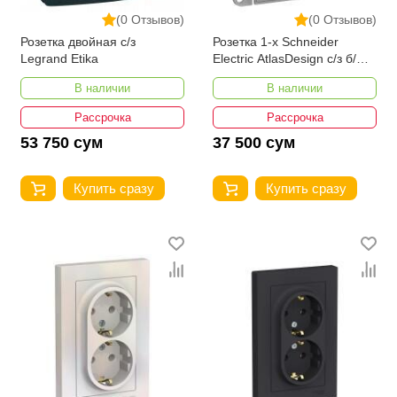
(0 Отзывов)
(0 Отзывов)
Розетка двойная с/з
Розетка 1-х Schneider
Legrand Etika
Electric AtlasDesign с/з б/ш
жемчуг ATN000443
В наличии
В наличии
Рассрочка
Рассрочка
53 750 сум
37 500 сум
Купить сразу
Купить сразу