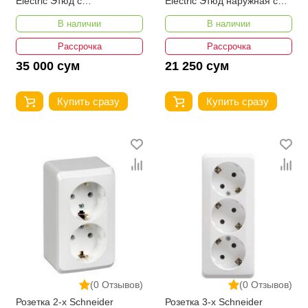
Electric Этюд с
Electric Этюд наружная с
заземлением без шторок
заземлением без шторок
В наличии
В наличии
16А 250В
16А 250В
Рассрочка
Рассрочка
35 000 сум
21 250 сум
Купить сразу
Купить сразу
(0 Отзывов)
(0 Отзывов)
Розетка 2-х Schneider
Розетка 3-х Schneider