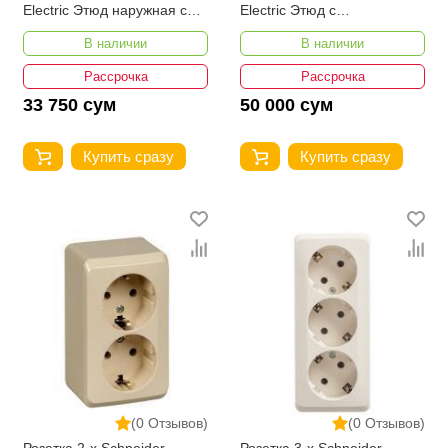
Electric Этюд наружная с
Electric Этюд с
заземлением без шторок
заземлением без шторок
В наличии
В наличии
16А 250В
16А 250В
Рассрочка
Рассрочка
33 750 сум
50 000 сум
Купить сразу
Купить сразу
(0 Отзывов)
(0 Отзывов)