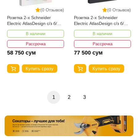
(0 Отзывов)
(0 Отзывов)
Розетка 2-х Schneider
Розетка 2-х Schneider
Electric AtlasDesign с/з б/ш
Electric AtlasDesign с/з б/ш
жемчуг ATN000424
карбон ATN001024
В наличии
В наличии
Рассрочка
Рассрочка
58 750 сум
77 500 сум
Купить сразу
Купить сразу
1
2
3