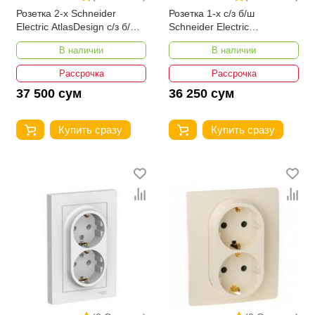
Розетка 2-х Schneider
Розетка 1-х с/з б/ш
Electric AtlasDesign с/з б/ш
Schneider Electric
бежевая ATN000224
AtlasDesign ATN000143
В наличии
В наличии
Рассрочка
Рассрочка
37 500 сум
36 250 сум
Купить сразу
Купить сразу