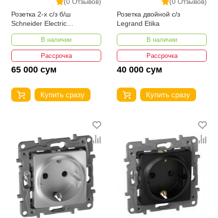
(0 Отзывов)
(0 Отзывов)
Розетка 2-х с/з б/ш
Розетка двойной с/з
Schneider Electric
Legrand Etika
AtlasDesign ATN000124
В наличии
В наличии
Рассрочка
Рассрочка
65 000 сум
40 000 сум
Купить сразу
Купить сразу