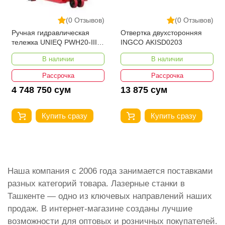
(0 Отзывов)
(0 Отзывов)
Ручная гидравлическая
Отвертка двухсторонняя
тележка UNIEQ PWH20-III
INGCO AKISD0203
1150-550
В наличии
В наличии
Рассрочка
Рассрочка
4 748 750 сум
13 875 сум
Купить сразу
Купить сразу
Наша компания с 2006 года занимается поставками
разных категорий товара. Лазерные станки в
Ташкенте — одно из ключевых направлений наших
продаж. В интернет-магазине созданы лучшие
возможности для оптовых и розничных покупателей.