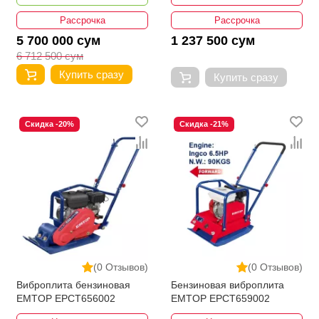
Рассрочка
Рассрочка
5 700 000 сум
1 237 500 сум
6 712 500 сум
Купить сразу
Купить сразу
Скидка -20%
Скидка -21%
(0 Отзывов)
(0 Отзывов)
Виброплита бензиновая
Бензиновая виброплита
EMTOP EPCT656002
EMTOP EPCT659002