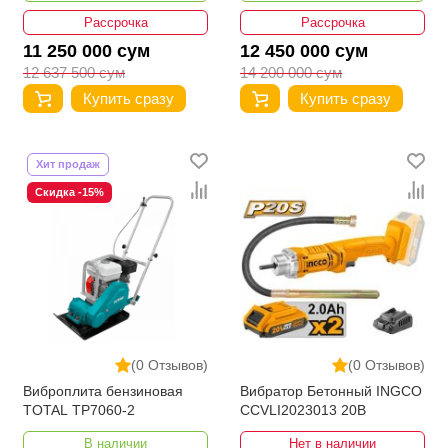
Рассрочка
Рассрочка
11 250 000 сум
12 450 000 сум
12 637 500 сум
14 200 000 сум
Купить сразу
Купить сразу
Хит продаж
Скидка -15%
(0 Отзывов)
(0 Отзывов)
Виброплита бензиновая
Вибратор Бетонный INGCO
TOTAL TP7060-2
CCVLI2023013 20В
В наличии
Нет в наличии