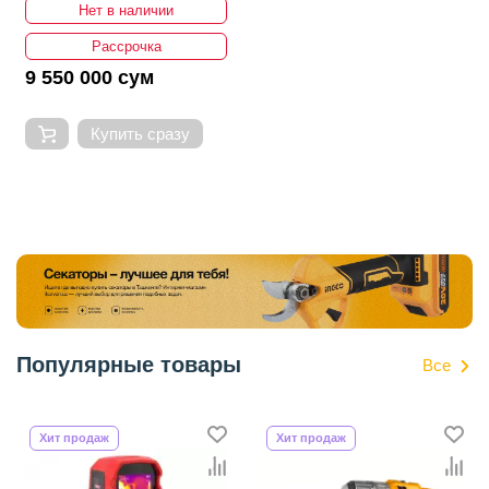
Нет в наличии
Рассрочка
9 550 000 сум
Купить сразу
Популярные товары
Все
Хит продаж
Хит продаж