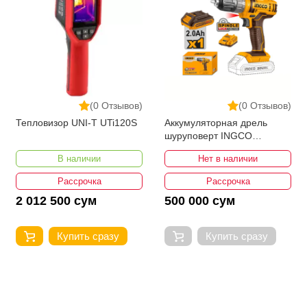
(0 Отзывов)
(0 Отзывов)
Тепловизор UNI-T UTi120S
Аккумуляторная дрель
шуруповерт INGCO
CDLI200518
В наличии
Нет в наличии
Рассрочка
Рассрочка
2 012 500 сум
500 000 сум
Купить сразу
Купить сразу