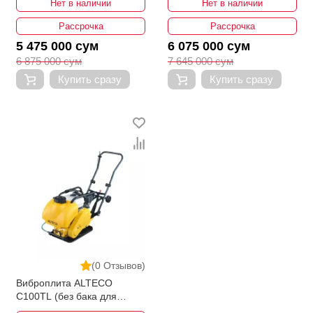
Нет в наличии
Нет в наличии
Рассрочка
Рассрочка
5 475 000 сум
6 075 000 сум
6 875 000 сум
7 645 000 сум
Купить сразу
Купить сразу
(0 Отзывов)
Виброплита ALTECO
C100TL (без бака для
воды)