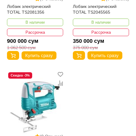
Лобзик электрический
Лобзик электрический
TOTAL TS2081356
TOTAL TS2045565
В наличии
В наличии
Рассрочка
Рассрочка
900 000 сум
350 000 сум
1 062 500 сум
375 000 сум
Купить сразу
Купить сразу
Скидка -3%