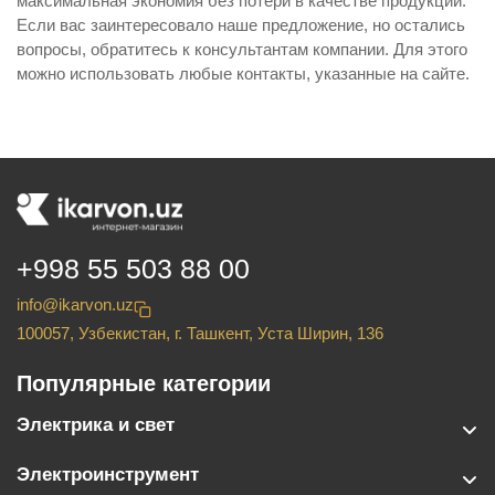
максимальная экономия без потери в качестве продукции.
Если вас заинтересовало наше предложение, но остались
вопросы, обратитесь к консультантам компании. Для этого
можно использовать любые контакты, указанные на сайте.
+998 55 503 88 00
info@ikarvon.uz
100057, Узбекистан, г. Ташкент, Уста Ширин, 136
Популярные категории
Электрика и свет
Электроинструмент