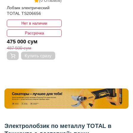
(0 Отзывов)
Лобзик электрический
TOTAL TS206656
Нет в наличии
Рассрочка
475 000 сум
487 500 сум
Купить сразу
Электролобзик по металлу TOTAL в