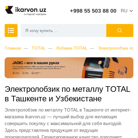
+998 55 503 88 00
RU
Главная
TOTAL
Лобзики TOTAL
Электролобзик по 
Электролобзик по металлу TOTAL
в Ташкенте и Узбекистане
Электролобзик по металлу TOTAL в Ташкенте от интернет-
магазина ikarvon.uz — лучший выбор для желающих
совершить покупку с максимальной для себя выгодой.
Здесь представлена продукция от ведущих
производителей. Гарантированное качество дополняет