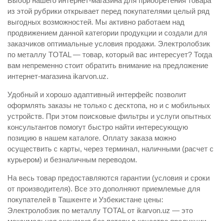
Выбор нашего интернет-магазина для приобретения товара
из этой рубрики открывает перед покупателями целый ряд
выгодных возможностей. Мы активно работаем над
продвижением данной категории продукции и создали для
заказчиков оптимальные условия продажи. Электролобзик
по металлу TOTAL — товар, который вас интересует? Тогда
вам непременно стоит обратить внимание на предложение
интернет-магазина ikarvon.uz.
Удобный и хорошо адаптивный интерфейс позволит
оформлять заказы не только с десктопа, но и с мобильных
устройств. При этом поисковые фильтры и услуги опытных
консультантов помогут быстро найти интересующую
позицию в нашем каталоге. Оплату заказа можно
осуществить с карты, через терминал, наличными (расчет с
курьером) и безналичным переводом.
На весь товар предоставляются гарантии (условия и сроки
от производителя). Все это дополняют приемлемые для
покупателей в Ташкенте и Узбекистане цены:
Электролобзик по металлу TOTAL от ikarvon.uz — это