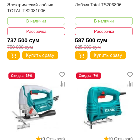
Электрический лобзик
Лобзик Total TS206806
TOTAL TS2081006
В наличии
В наличии
Рассрочка
Рассрочка
737 500 сум
587 500 сум
750 000 сум
625 000 сум
Купить сразу
Купить сразу
Скидка -15%
Скидка -7%
(0 Отзывов)
(0 Отзывов)