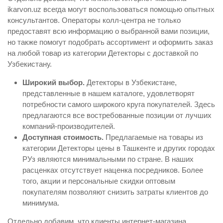
ikarvon.uz всегда могут воспользоваться помощью опытных
консультантов. Операторы колл-центра не только
предоставят всю информацию о выбранной вами позиции,
но также помогут подобрать ассортимент и оформить заказ
на любой товар из категории Детекторы с доставкой по
Узбекистану.
Широкий выбор.
Детекторы в Узбекистане,
представленные в нашем каталоге, удовлетворят
потребности самого широкого круга покупателей. Здесь
предлагаются все востребованные позиции от лучших
компаний-производителей.
Доступная стоимость.
Предлагаемые на товары из
категории Детекторы цены в Ташкенте и других городах
РУз являются минимальными по стране. В наших
расценках отсутствует наценка посредников. Более
того, акции и персональные скидки оптовым
покупателям позволяют снизить затраты клиентов до
минимума.
Отдельно добавим, что клиенты интернет-магазина