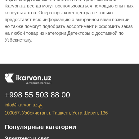
ikarvon.uz всегда могут воспользоваться помощью опытных
консультантов. Операторы колл-центра не только
предоставят всю информацию о выбранной вами позиции,
но также помогут подобрать ассортимент и оформить заказ
на любой товар из категории Детекторы с доставкой по
Узбекистану.
+998 55 503 88 00
info@ikarvon.uz
100057, Узбекистан, г. Ташкент, Уста Ширин, 136
Популярные категории
Электрика и свет