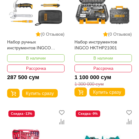
(0 Отзывов)
(0 Отзывов)
Набор ручных
Набор инструментов
инструментов INGCO
INGCO HKTHP21001
HKTH20809 9 шт
В наличии
В наличии
Рассрочка
Рассрочка
287 500 сум
1 100 000 сум
1 300 000 сум
Купить сразу
Купить сразу
Скидка -13%
Скидка -9%