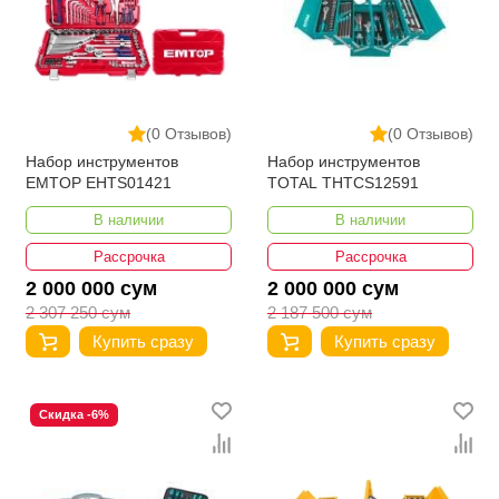
(0 Отзывов)
(0 Отзывов)
Набор инструментов
Набор инструментов
EMTOP EHTS01421
TOTAL THTCS12591
В наличии
В наличии
Рассрочка
Рассрочка
2 000 000 сум
2 000 000 сум
2 307 250 сум
2 187 500 сум
Купить сразу
Купить сразу
Скидка -6%