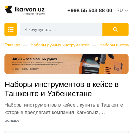
+998 55 503 88 00
RU
Главная
Наборы ручных инструментов
Наборы инструме
Наборы инструментов в кейсе в
Ташкенте и Узбекистане
Наборы инструментов в кейсе , купить в Ташкенте
которые предлагает компания ikarvon.uz,
пользуются широким спросом среди наших
Больше
клиентов. Мы обеспечиваем лучшие условия