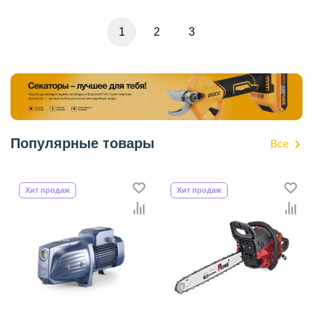
1
2
3
Популярные товары
Все
Хит продаж
Хит продаж