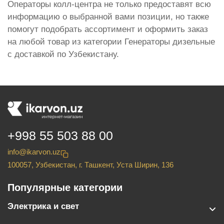
Операторы колл-центра не только предоставят всю
информацию о выбранной вами позиции, но также
помогут подобрать ассортимент и оформить заказ
на любой товар из категории Генераторы дизельные
с доставкой по Узбекистану.
+998 55 503 88 00
info@ikarvon.uz
100057, Узбекистан, г. Ташкент, Уста Ширин, 136
Популярные категории
Электрика и свет