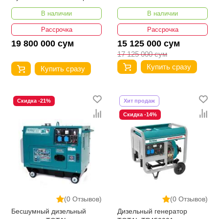
В наличии
В наличии
Рассрочка
Рассрочка
19 800 000 сум
15 125 000 сум
17 125 000 сум
Купить сразу
Купить сразу
Скидка -21%
Хит продаж
Скидка -14%
(0 Отзывов)
(0 Отзывов)
Бесшумный дизельный
Дизельный генератор