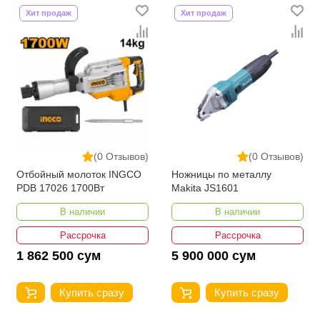
Хит продаж
Хит продаж
(0 Отзывов)
(0 Отзывов)
Отбойный молоток INGCO
Ножницы по металлу
PDB 17026 1700Вт
Makita JS1601
В наличии
В наличии
Рассрочка
Рассрочка
1 862 500 сум
5 900 000 сум
Купить сразу
Купить сразу