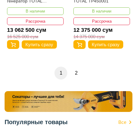
генератор TOTAL
TOTAL TP450001
TP250001
В наличии
В наличии
Рассрочка
Рассрочка
13 062 500 сум
12 375 000 сум
16 525 000 сум
14 375 000 сум
Купить сразу
Купить сразу
1
2
Популярные товары
Все