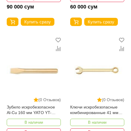
90 000 сум
60 000 сум
Купить сразу
Купить сразу
(0 Отзывов)
(0 Отзывов)
Зубило искробезопасное
Ключи искробезопасные
Al-Cu 160 мм YATO YT-
комбинированные 41 мм
68810
Al-Cu YATO YT-68169
В наличии
В наличии