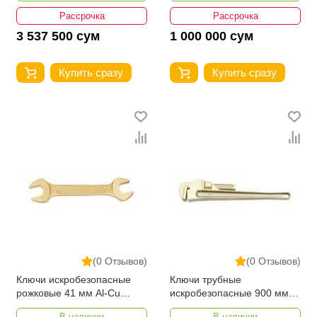
Рассрочка
Рассрочка
3 537 500 сум
1 000 000 сум
Купить сразу
Купить сразу
(0 Отзывов)
(0 Отзывов)
Ключи искробезопасные
Ключи трубные
рожковые 41 мм Al-Cu
искробезопасные 900 мм
YATO YT-67749
YATO YT-68346
В наличии
В наличии