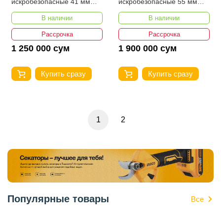
искробезопасные 41 мм
искробезопасные 55 мм
YATO YT-67860
YATO YT-67863
В наличии
В наличии
Рассрочка
Рассрочка
1 250 000 сум
1 900 000 сум
Купить сразу
Купить сразу
1
2
Популярные товары
Все