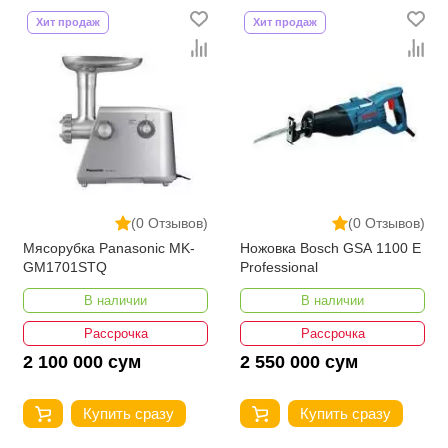
Хит продаж
Хит продаж
(0 Отзывов)
(0 Отзывов)
Мясорубка Panasonic MK-
Ножовка Bosch GSA 1100 E
GM1701STQ
Professional
В наличии
В наличии
Рассрочка
Рассрочка
2 100 000 сум
2 550 000 сум
Купить сразу
Купить сразу