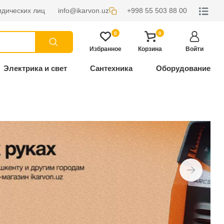
дических лиц
info@ikarvon.uz
+998 55 503 88 00
0
0
Избранное
Корзина
Войти
Электрика и свет
Сантехника
Оборудование