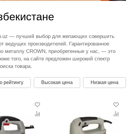
збекистане
on.uz — лучший выбор для желающих совершить
 от ведущих производителей. Гарантированное
по металлу CROWN, приобретенные у нас, — это
оме того, на сайте предложен широкий спектр
оиска товара.
о рейтингу
Высокая цена
Низкая цена