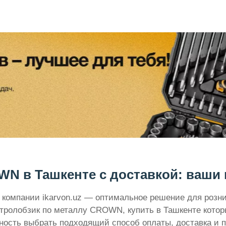
N в Ташкенте с доставкой: ваши в
 компании ikarvon.uz — оптимальное решение для розн
тролобзик по металлу CROWN, купить в Ташкенте котор
жность выбрать подходящий способ оплаты, доставка и 