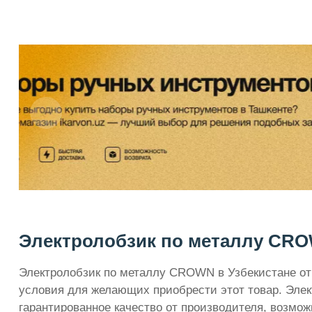
Электролобзик по металлу CROW
Электролобзик по металлу CROWN в Узбекистане от
условия для желающих приобрести этот товар. Элек
гарантированное качество от производителя, возмо