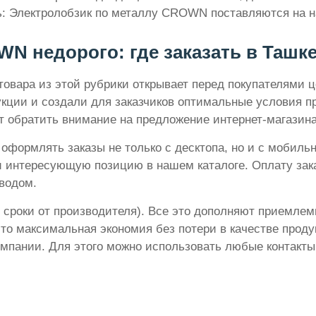
: Электролобзик по металлу CROWN поставляются на н
N недорого: где заказать в Ташке
товара из этой рубрики открывает перед покупателями 
укции и создали для заказчиков оптимальные условия 
т обратить внимание на предложение интернет-магазина 
формлять заказы не только с десктопа, но и с мобиль
и интересующую позицию в нашем каталоге. Оплату зака
водом.
 сроки от производителя). Все это дополняют приемлем
то максимальная экономия без потери в качестве проду
омпании. Для этого можно использовать любые контакты,