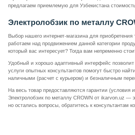
предлагаем приемлемую для Узбекистана стоимость
Электролобзик по металлу CROW
Выбор нашего интернет-магазина для приобретения 
работаем над продвижением данной категории прод
который вас интересует? Тогда вам непременно стои
Удобный и хорошо адаптивный интерфейс позволит о
услуги опытных консультантов помогут быстро найт
наличными (расчет с курьером) и безналичным пере
На весь товар предоставляются гарантии (условия и
Электролобзик по металлу CROWN от ikarvon.uz — э
но остались вопросы, обратитесь к консультантам к