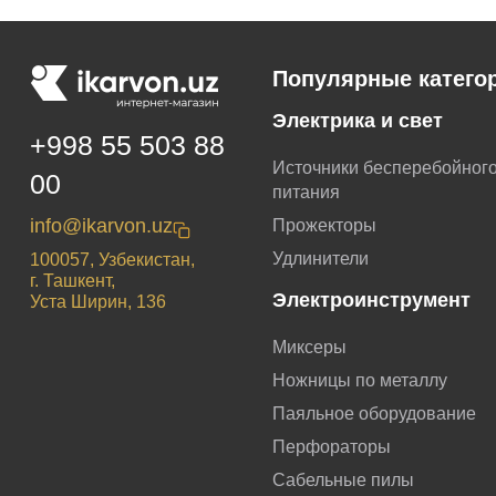
Популярные катего
Электрика и свет
+998 55 503 88
Источники бесперебойног
00
питания
info@ikarvon.uz
Прожекторы
Удлинители
100057, Узбекистан,
г. Ташкент,
Электроинструмент
Уста Ширин, 136
Миксеры
Ножницы по металлу
Паяльное оборудование
Перфораторы
Сабельные пилы