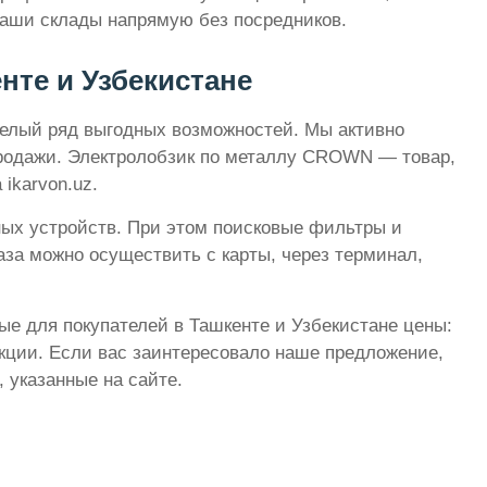
аши склады напрямую без посредников.
нте и Узбекистане
целый ряд выгодных возможностей. Мы активно
продажи. Электролобзик по металлу CROWN — товар,
ikarvon.uz.
ных устройств. При этом поисковые фильтры и
за можно осуществить с карты, через терминал,
ые для покупателей в Ташкенте и Узбекистане цены:
кции. Если вас заинтересовало наше предложение,
 указанные на сайте.