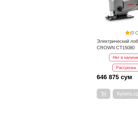
(0 
Электрический лоб
CROWN CT15080
Нет в наличи
Рассрочка
646 875 сум
Купить с