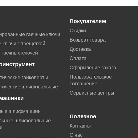
Покупателям
Скидки
ированные гаечные ключи
Возврат товара
 ключи с трещеткой
Доставка
 гаечных ключей
Оплата
оинструмент
Оформление заказа
Пользовательское
тические гайковерты
соглашение
тические шлифовальные
Сервисные центры
машинки
ные шлифмашины
Полезное
льные шлифовальные
Контакты
и
О нас