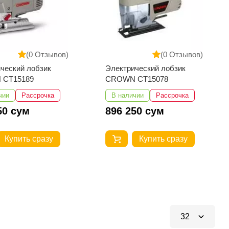
(0 Отзывов)
(0 Отзывов)
ческий лобзик
Электрический лобзик
 CT15189
CROWN CT15078
чии
Рассрочка
В наличии
Рассрочка
50 сум
896 250 сум
Купить сразу
Купить сразу
32