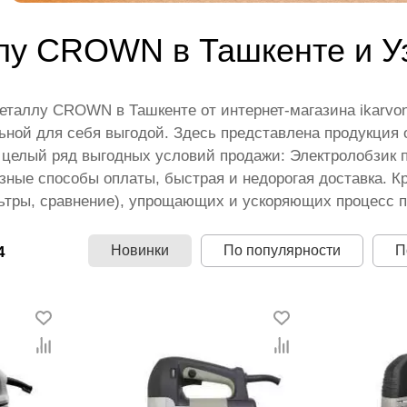
лу CROWN в Ташкенте и У
металлу CROWN в Ташкенте от интернет-магазина ikarv
ьной для себя выгодой. Здесь представлена продукция
 целый ряд выгодных условий продажи: Электролобзик 
зные способы оплаты, быстрая и недорогая доставка. Кр
ьтры, сравнение), упрощающих и ускоряющих процесс п
Новинки
По популярности
П
4