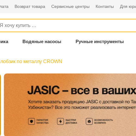
лата
Возврат товара
Сервисные центры
Контакты
Для юри
ника
Водяные насосы
Ручные инструменты
олобзик по металлу CROWN