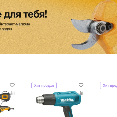
Хит продаж
Хит про