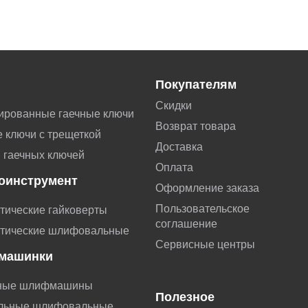
Покупателям
Скидки
ированные гаечные ключи
Возврат товара
 ключи с трещеткой
Доставка
 гаечных ключей
Оплата
оинструмент
Оформление заказа
Пользовательское
тические гайковерты
соглашение
тические шлифовальные
Сервисные центры
машинки
ные шлифмашины
Полезное
льные шлифовальные