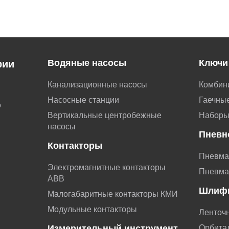
Водяные насосы
Ключи
рии
Канализационные насосы
Комбин
Насосные станции
Гаечные
о
Вертикальные центробежные
Наборы
насосы
Пневн
Контакторы
Пневма
Электромагнитные контакторы
Пневма
АВВ
Шлиф
Малогабаритные контакторы КМИ
Модульные контакторы
Ленточ
Измерительный инструмент
Орбита