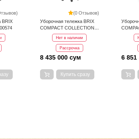
Отзывов)
(0 Отзывов)
а BRIX
Уборочная тележка BRIX
Уборочн
00574
COMPACT COLLECTION
COMPAC
CARR01849
и
Нет в наличии
Рассрочка
8 435 000 сум
6 851
разу
Купить сразу