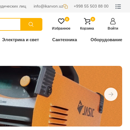
дических лиц
info@ikarvon.uz
+998 55 503 88 00
0
0
Избранное
Корзина
Войти
Электрика и свет
Сантехника
Оборудование