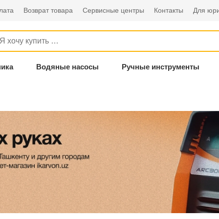
лата
Возврат товара
Сервисные центры
Контакты
Для юри
ника
Водяные насосы
Ручные инструменты