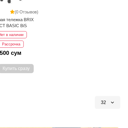
(0 Отзывов)
ая тележка BRIX
T BASIC BiS
Нет в наличии
Рассрочка
 500 сум
Купить сразу
32