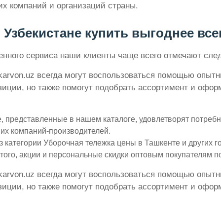
их компаний и организаций страны.
 Узбекистане купить выгоднее всег
вленного сервиса наши клиенты чаще всего отмечают с
karvon.uz всегда могут воспользоваться помощью опытн
ции, но также помогут подобрать ассортимент и оформ
, представленные в нашем каталоге, удовлетворят потребн
их компаний-производителей.
 категории Уборочная тележка цены в Ташкенте и других 
 того, акции и персональные скидки оптовым покупателям п
karvon.uz всегда могут воспользоваться помощью опытн
ции, но также помогут подобрать ассортимент и оформ