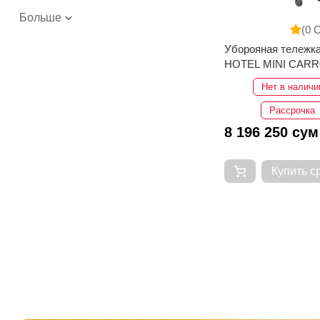
Больше
(0 
Уборояная тележк
HOTEL MINI CARR
Нет в наличи
Рассрочка
8 196 250 сум
Купить с