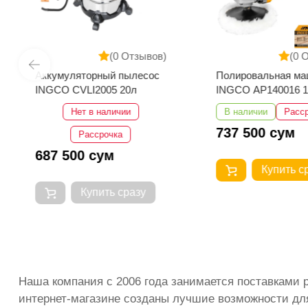
(0 Отзывов)
(0 
Аккумуляторный пылесос
Полировальная ма
INGCO CVLI2005 20л
INGCO AP140016 
Нет в наличии
В наличии
Расс
737 500 сум
Рассрочка
687 500 сум
Купить с
Купить сразу
Наша компания с 2006 года занимается поставками 
интернет-магазине созданы лучшие возможности для 