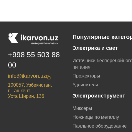
Популярные катего
Электрика и свет
+998 55 503 88
Источники бесперебойног
00
питания
info@ikarvon.uz
Прожекторы
Удлинители
100057, Узбекистан,
г. Ташкент,
Электроинструмент
Уста Ширин, 136
Миксеры
Ножницы по металлу
Паяльное оборудование