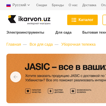
Русский
Скидки
Бренды
О нас
Доставка
Оп
Каталог
Электроинструменты
Для сада
Бытовая тех
Главная
Все для сада
Уборочная тележка