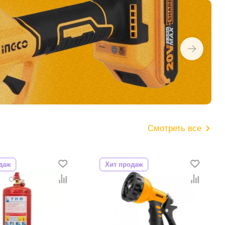
Смотреть все
даж
Хит продаж