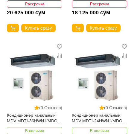
Рассрочка
Рассрочка
20 625 000 сум
18 125 000 сум
Купить сразу
Купить сразу
(0 Отзывов)
(0 Отзывов)
Кондиционер канальный
Кондиционер канальный
MDV MDTI-36HWN1/MDOU-
MDV MDTI-24HWN1/MDOU-
36HN1-L
24HN1-L
В наличии
В наличии