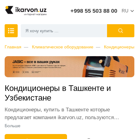
+998 55 503 88 00
RU
Главная
Климатическое оборудование
Кондиционеры
Кондиционеры в Ташкенте и
Узбекистане
Кондиционеры, купить в Ташкенте которые
предлагает компания ikarvon.uz, пользуются
широким спросом среди наших клиентов. Мы
Больше
обеспечиваем лучшие условия продажи этой