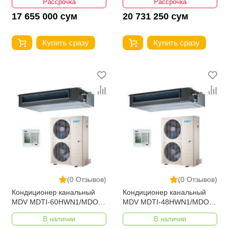
Рассрочка
Рассрочка
17 655 000 сум
20 731 250 сум
Купить сразу
Купить сразу
(0 Отзывов)
(0 Отзывов)
Кондиционер канальный
Кондиционер канальный
MDV MDTI-60HWN1/MDOU-
MDV MDTI-48HWN1/MDOU-
60HN1-L
48HN1-L
В наличии
В наличии