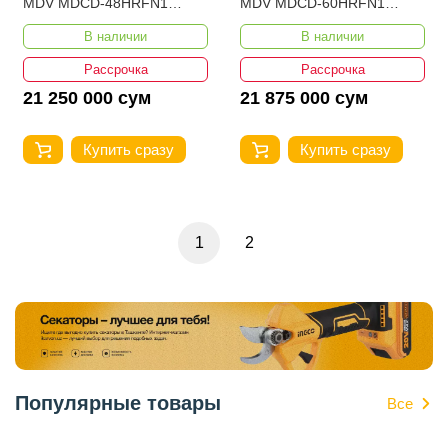
MDV MDCD-48HRFN1
MDV MDCD-60HRFN1
48000 BTU
60000 BTU
В наличии
В наличии
Рассрочка
Рассрочка
21 250 000 сум
21 875 000 сум
Купить сразу
Купить сразу
1
2
Популярные товары
Все