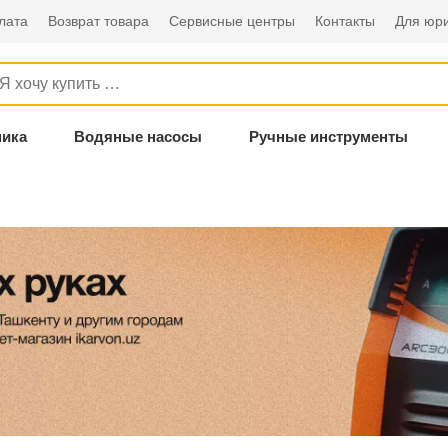
лата
Возврат товара
Сервисные центры
Контакты
Для юри
ника
Водяные насосы
Ручные инструменты