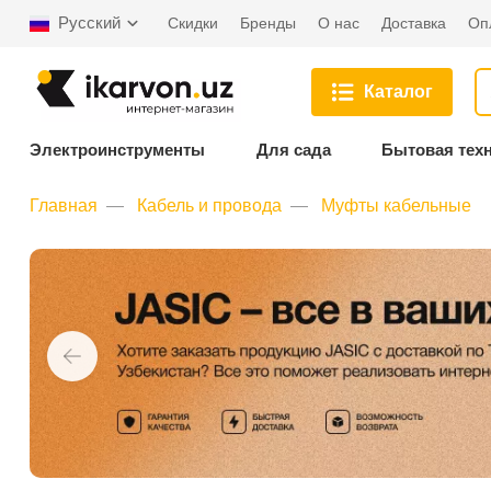
Русский
Скидки
Бренды
О нас
Доставка
Оп
Каталог
Электроинструменты
Для сада
Бытовая тех
Главная
Кабель и провода
Муфты кабельные