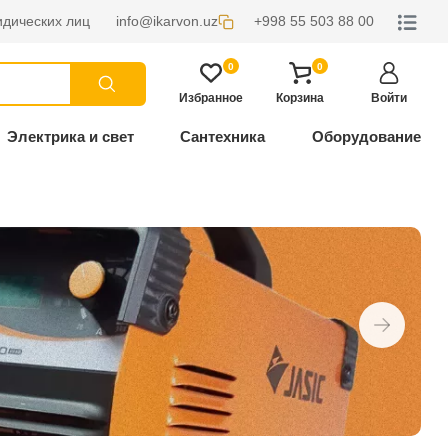
дических лиц
info@ikarvon.uz
+998 55 503 88 00
0
0
Избранное
Корзина
Войти
Электрика и свет
Сантехника
Оборудование