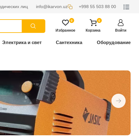
дических лиц
info@ikarvon.uz
+998 55 503 88 00
0
0
Избранное
Корзина
Войти
Электрика и свет
Сантехника
Оборудование