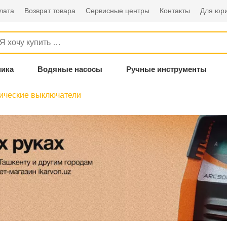
лата
Возврат товара
Сервисные центры
Контакты
Для юри
ника
Водяные насосы
Ручные инструменты
ические выключатели