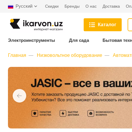
Русский
Скидки
Бренды
О нас
Доставка
Оп
Каталог
Электроинструменты
Для сада
Бытовая тех
Главная
Низковольтное оборудование
Автомат