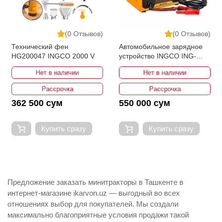
(0 Отзывов)
(0 Отзывов)
Технический фен
Автомобильное зарядное
HG200047 INGCO 2000 V
устройство INGCO ING-
CB1601
Нет в наличии
Нет в наличии
Рассрочка
Рассрочка
362 500 сум
550 000 сум
Купить сразу
Купить сразу
Предложение заказать минитракторы в Ташкенте в
интернет-магазине ikarvon.uz — выгодный во всех
отношениях выбор для покупателей. Мы создали
максимально благоприятные условия продажи такой