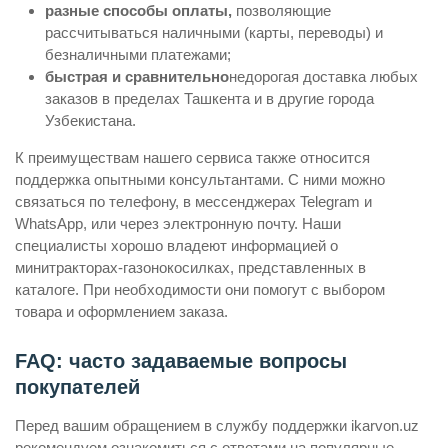
разные способы оплаты,
позволяющие
рассчитываться наличными (карты, переводы) и
безналичными платежами;
быстрая и сравнительно
недорогая доставка любых
заказов в пределах Ташкента и в другие города
Узбекистана.
К преимуществам нашего сервиса также относится
поддержка опытными консультантами. С ними можно
связаться по телефону, в мессенджерах Telegram и
WhatsApp, или через электронную почту. Наши
специалисты хорошо владеют информацией о
минитракторах-газонокосилках, представленных в
каталоге. При необходимости они помогут с выбором
товара и оформлением заказа.
FAQ: часто задаваемые вопросы
покупателей
Перед вашим обращением в службу поддержки ikarvon.uz
рекомендуем ознакомиться с ответами на популярные