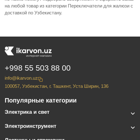
на любой товар из категории Переключатели для жалюзи с
доставкой по Узбекистану.
+998 55 503 88 00
info@ikarvon.uz
100057, Узбекистан, г. Ташкент, Уста Ширин, 136
Популярные категории
Электрика и свет
Электроинструмент