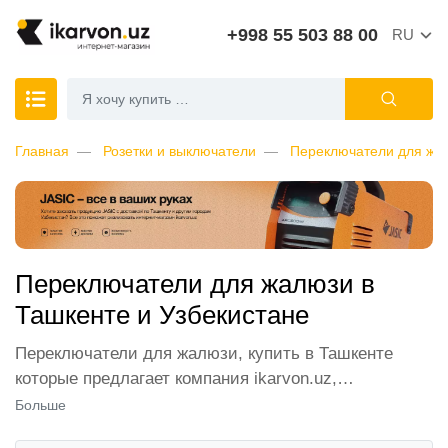
+998 55 503 88 00
RU
Главная
Розетки и выключатели
Переключатели для жа
Переключатели для жалюзи в
Ташкенте и Узбекистане
Переключатели для жалюзи, купить в Ташкенте
которые предлагает компания ikarvon.uz,
пользуются широким спросом среди наших
Больше
клиентов. Мы обеспечиваем лучшие условия