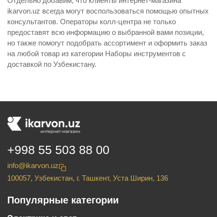
Отдельно добавим, что клиенты интернет-магазина
ikarvon.uz всегда могут воспользоваться помощью опытных
консультантов. Операторы колл-центра не только
предоставят всю информацию о выбранной вами позиции,
но также помогут подобрать ассортимент и оформить заказ
на любой товар из категории Наборы инструментов с
доставкой по Узбекистану.
+998 55 503 88 00
info@ikarvon.uz
100057, Узбекистан, г. Ташкент, Уста Ширин, 136
Популярные категории