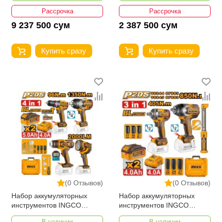
Рассрочка
Рассрочка
9 237 500 сум
2 387 500 сум
Купить сразу
Купить сразу
(0 Отзывов)
(0 Отзывов)
Набор аккумуляторных
Набор аккумуляторных
инструментов INGCO
инструментов INGCO
COSLI250608
COSLI251085
В наличии
В наличии