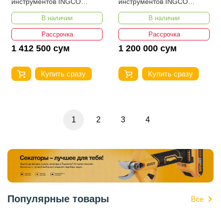
инструментов INGCO
инструментов INGCO
COSLI251001
CKLI20286
В наличии
В наличии
Рассрочка
Рассрочка
1 412 500 сум
1 200 000 сум
Купить сразу
Купить сразу
1
2
3
4
Популярные товары
Все