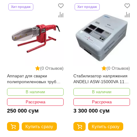
Хит продаж
Хит продаж
(0 Отзывов)
(0 Отзывов)
Аппарат для сварки
Стабилизатор напряжения
полипропиленовых труб
ANDELI ASW-15000VA 110-
Number One EPC40/15-1
250V настенный
В наличии
В наличии
Рассрочка
Рассрочка
250 000 сум
3 300 000 сум
Купить сразу
Купить сразу