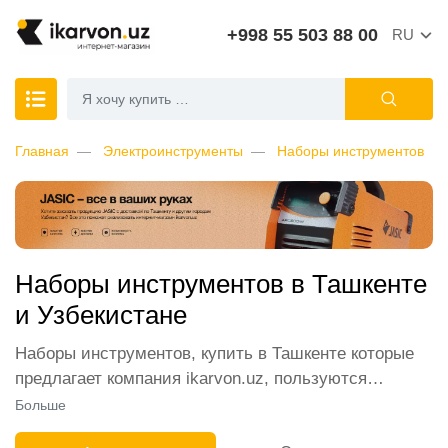
+998 55 503 88 00
RU
Главная
Электроинструменты
Наборы инструментов
Наборы инструментов в Ташкенте
и Узбекистане
Наборы инструментов, купить в Ташкенте которые
предлагает компания ikarvon.uz, пользуются
широким спросом среди наших клиентов. Мы
Больше
обеспечиваем лучшие условия продажи этой