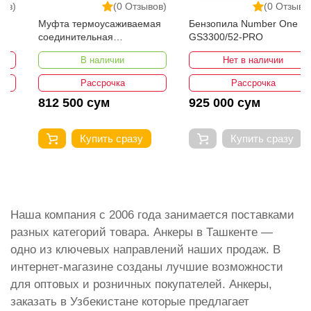
(0 Отзывов)
(0 Отзывов)
Муфта термоусаживаемая
Бензопила Number One
соединительная
GS3300/52-PRO
3СТп-10У-35...50
В наличии
Нет в наличии
Рассрочка
Рассрочка
812 500 сум
925 000 сум
Купить сразу
Купить сразу
Наша компания с 2006 года занимается поставками
разных категорий товара. Анкеры в Ташкенте —
одно из ключевых направлений наших продаж. В
интернет-магазине созданы лучшие возможности
для оптовых и розничных покупателей. Анкеры,
заказать в Узбекистане которые предлагает