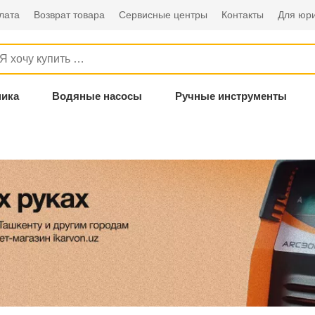
лата
Возврат товара
Сервисные центры
Контакты
Для юри
ника
Водяные насосы
Ручные инструменты