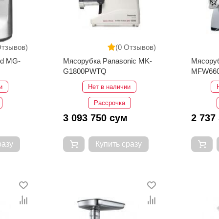
Отзывов)
(0 Отзывов)
d MG-
Мясорубка Panasonic MK-
Мясору
G1800PWTQ
MFW66
и
Нет в наличии
Рассрочка
3 093 750 сум
2 737
разу
Купить сразу