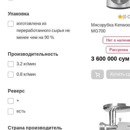
Упаковка
(0 
изготовлена из
Мясорубка Kenwoo
переработанного сырья не
MG700
менее чем на 90 %
Нет в наличи
Рассрочка
Производительность
3 600 000 сум
3.2 кг/мин
0.8 кг/мин
Купить с
Реверс
+
есть
Страна производитель