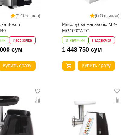
(0 Отзывов)
(0 Отзывов)
бка Bosch
Мясорубка Panasonic MK-
440
MG1000WTQ
чии
Рассрочка
В наличии
Рассрочка
 000 сум
1 443 750 сум
Купить сразу
Купить сразу