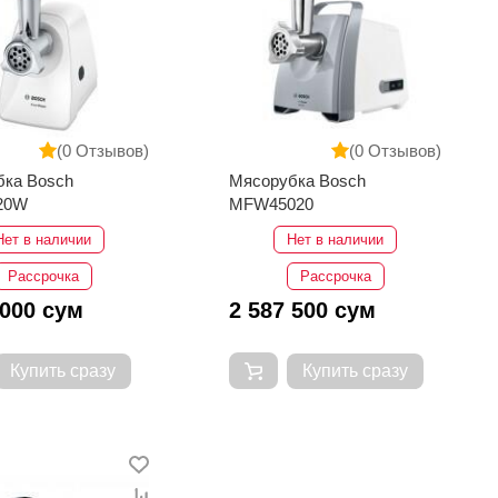
(0 Отзывов)
(0 Отзывов)
бка Bosch
Мясорубка Bosch
20W
MFW45020
Нет в наличии
Нет в наличии
Рассрочка
Рассрочка
 000 сум
2 587 500 сум
Купить сразу
Купить сразу