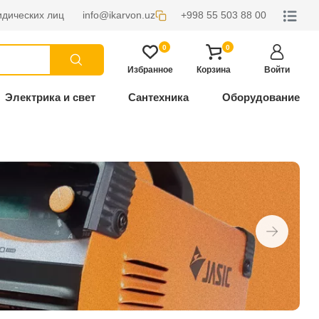
дических лиц
info@ikarvon.uz
+998 55 503 88 00
0
0
Избранное
Корзина
Войти
Электрика и свет
Сантехника
Оборудование