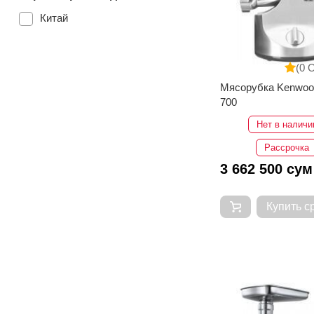
Китай
(0 
Мясорубка Kenwoo
700
Нет в наличи
Рассрочка
3 662 500 сум
Купить с