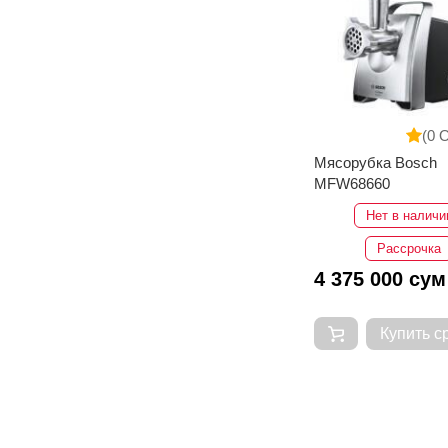
(0 
Мясорубка Bosch
MFW68660
Нет в наличи
Рассрочка
4 375 000 сум
Купить с