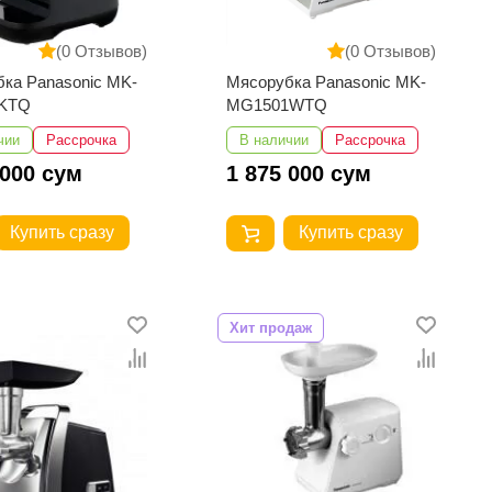
(0 Отзывов)
(0 Отзывов)
ка Panasonic MK-
Мясорубка Panasonic MK-
0KTQ
MG1501WTQ
чии
Рассрочка
В наличии
Рассрочка
 000 сум
1 875 000 сум
Купить сразу
Купить сразу
Хит продаж