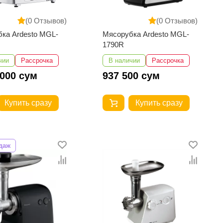
(0 Отзывов)
(0 Отзывов)
ка Ardesto MGL-
Мясорубка Ardesto MGL-
1790R
чии
Рассрочка
В наличии
Рассрочка
 000 сум
937 500 сум
Купить сразу
Купить сразу
даж