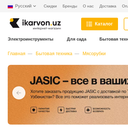
Русский
Скидки
Бренды
О нас
Доставка
Оп
Каталог
Электроинструменты
Для сада
Бытовая тех
Главная
Бытовая техника
Мясорубки