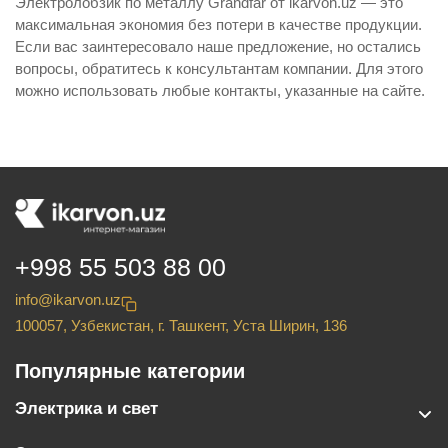
Электролобзик по металлу Grandfar от ikarvon.uz — это
максимальная экономия без потери в качестве продукции.
Если вас заинтересовало наше предложение, но остались
вопросы, обратитесь к консультантам компании. Для этого
можно использовать любые контакты, указанные на сайте.
+998 55 503 88 00
info@ikarvon.uz
100057, Узбекистан, г. Ташкент, Уста Ширин, 136
Популярные категории
Электрика и свет