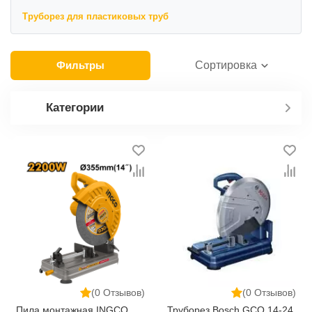
включая механические и электрические.
Труборез для пластиковых труб
Фильтры
Сортировка
Категории
(0 Отзывов)
(0 Отзывов)
Пила монтажная INGCO
Труборез Bosch GCO 14-24