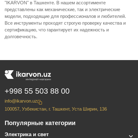
"IKARVON" в Ташкенте. В нашем ассортименте
представлены как механические, так и электрические
модели, подходящие для профессионалов и любителей.
Все инструменты проходят строгую проверку качества и
сертификацию, что гарантирует их надежность и
долговечность.
+998 55 503 88 00
info@ikarvon.uz
100057, Узбекистан, г. Ташкент, Уста Ширин, 136
Популярные категории
Электрика и свет