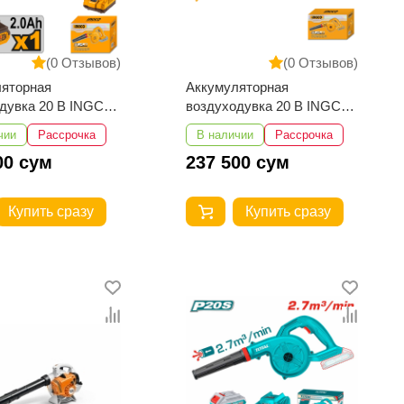
(0 Отзывов)
(0 Отзывов)
ляторная
Аккумуляторная
дувка 20 В INGCO
воздуходувка 20 В INGCO
00281
CABLI20028
чии
Рассрочка
В наличии
Рассрочка
00 сум
237 500 сум
Купить сразу
Купить сразу