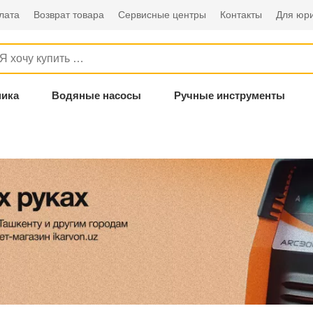
лата
Возврат товара
Сервисные центры
Контакты
Для юри
ника
Водяные насосы
Ручные инструменты