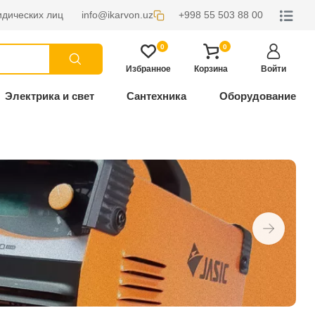
дических лиц
info@ikarvon.uz
+998 55 503 88 00
0
0
Избранное
Корзина
Войти
Электрика и свет
Сантехника
Оборудование