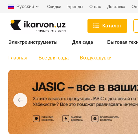
Русский
Скидки
Бренды
О нас
Доставка
Оп
Каталог
Электроинструменты
Для сада
Бытовая тех
Главная
Все для сада
Воздуходувки