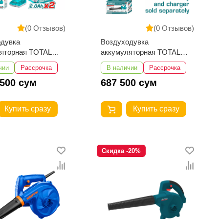
(0 Отзывов)
(0 Отзывов)
одувка
Воздуходувка
ляторная TOTAL
аккумуляторная TOTAL
4282
TABLI20428
чии
Рассрочка
В наличии
Рассрочка
 500 сум
687 500 сум
Купить сразу
Купить сразу
Скидка -20%