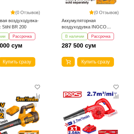
(0 Отзывов)
(0 Отзывов)
вая воздуходувка-
Аккумуляторная
 Stihl BR 200
воздуходувка INGCO
CABLI2068
чии
Рассрочка
В наличии
Рассрочка
 000 сум
287 500 сум
Купить сразу
Купить сразу