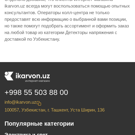
ikarvon.uz всегда могут воспользоваться помощью опытных
консультантов. Операторы колл-центра не только
предоставят всю информацию о выбранной вами позиции,
но также помогут подобрать ассортимент и оформить заказ
на любой товар из категории Детекторы напряжения с
доставкой по Узбекистану.
+998 55 503 88 00
info@ikarvon.uz
100057, Узбекистан, г. Ташкент, Уста Ширин, 136
Популярные категории
Электрика и свет