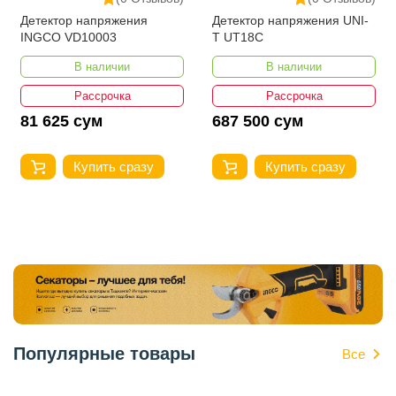
Детектор напряжения
Детектор напряжения UNI-
INGCO VD10003
T UT18C
В наличии
В наличии
Рассрочка
Рассрочка
81 625 сум
687 500 сум
Купить сразу
Купить сразу
Популярные товары
Все