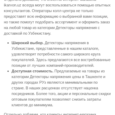
ikarvon.uz всегда могут воспользоваться помощью опытных
консультантов. Операторы колл-центра не только
предоставят всю информацию о выбранной вами позиции,
но также помогут подобрать ассортимент и оформить заказ
на любой товар из категории Детекторы напряжения с
доставкой по Узбекистану.
Широкий выбор.
Детекторы напряжения в
Узбекистане, представленные в нашем каталоге,
удовлетворят потребности самого широкого круга
покупателей. Здесь предлагаются все востребованные
позиции от лучших компаний-производителей.
Доступная стоимость.
Предлагаемые на товары из
категории Детекторы напряжения цены в Ташкенте и
других городах РУз являются минимальными по
стране. В наших расценках отсутствует наценка
посредников. Более того, акции и персональные скидки
оптовым покупателям позволяют снизить затраты
клиентов до минимума.
Отдельно добавим, что клиенты интернет-магазина