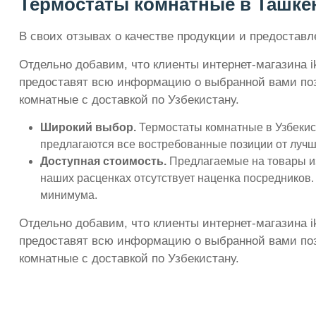
Термостаты комнатные в Ташкент
В своих отзывах о качестве продукции и предоста
Отдельно добавим, что клиенты интернет-магазина i
предоставят всю информацию о выбранной вами пози
комнатные с доставкой по Узбекистану.
Широкий выбор.
Термостаты комнатные в Узбекист
предлагаются все востребованные позиции от лучш
Доступная стоимость.
Предлагаемые на товары из
наших расценках отсутствует наценка посредников.
минимума.
Отдельно добавим, что клиенты интернет-магазина i
предоставят всю информацию о выбранной вами пози
комнатные с доставкой по Узбекистану.