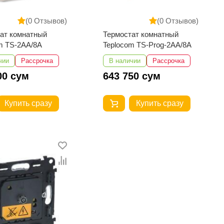
(0 Отзывов)
(0 Отзывов)
ат комнатный
Термостат комнатный
m TS-2AA/8A
Teplocom TS-Prog-2AA/8A
чии
Рассрочка
В наличии
Рассрочка
00 сум
643 750 сум
Купить сразу
Купить сразу