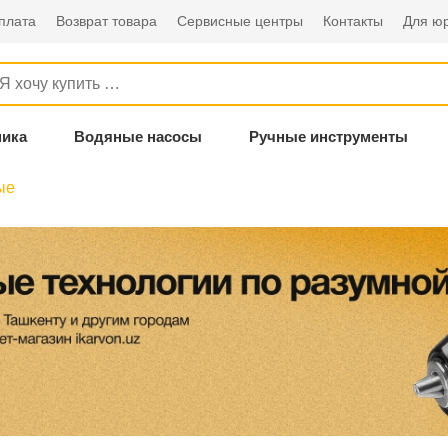
плата
Возврат товара
Сервисные центры
Контакты
Для ю
ника
Водяные насосы
Ручные инструменты
ые