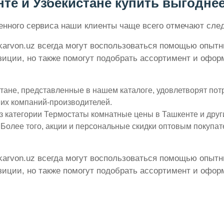
е и Узбекистане купить выгоднее 
вленного сервиса наши клиенты чаще всего отмечают с
karvon.uz всегда могут воспользоваться помощью опытн
ции, но также помогут подобрать ассортимент и оформ
ане, представленные в нашем каталоге, удовлетворят потр
их компаний-производителей.
 категории Термостаты комнатные цены в Ташкенте и друг
 Более того, акции и персональные скидки оптовым покупат
karvon.uz всегда могут воспользоваться помощью опытн
ции, но также помогут подобрать ассортимент и оформ