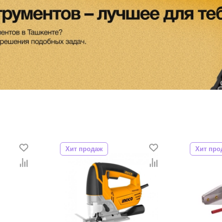
Хит продаж
Хит про