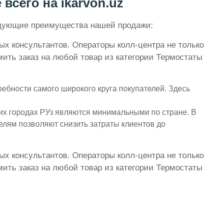
всего на ikarvon.uz
ледующие преимущества нашей продажи:
ых консультантов. Операторы колл-центра не только
ить заказ на любой товар из категории Термостаты
ебности самого широкого круга покупателей. Здесь
их городах РУз являются минимальными по стране. В
елям позволяют снизить затраты клиентов до
ых консультантов. Операторы колл-центра не только
ить заказ на любой товар из категории Термостаты