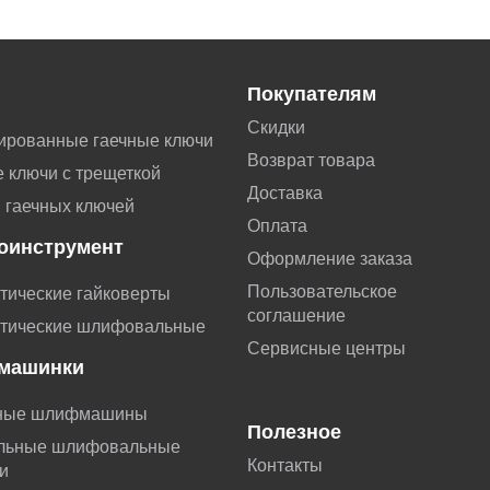
Покупателям
Скидки
ированные гаечные ключи
Возврат товара
 ключи с трещеткой
Доставка
 гаечных ключей
Оплата
оинструмент
Оформление заказа
Пользовательское
тические гайковерты
соглашение
тические шлифовальные
Сервисные центры
машинки
ные шлифмашины
Полезное
льные шлифовальные
Контакты
и