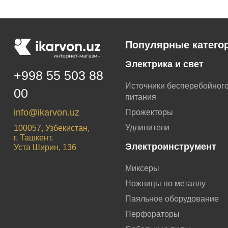
Популярные катего
Электрика и свет
+998 55 503 88
Источники бесперебойног
00
питания
info@ikarvon.uz
Прожекторы
Удлинители
100057, Узбекистан,
г. Ташкент,
Электроинструмент
Уста Ширин, 136
Миксеры
Ножницы по металлу
Паяльное оборудование
Перфораторы