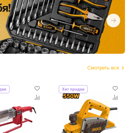
Смотреть все
даж
Хит продаж