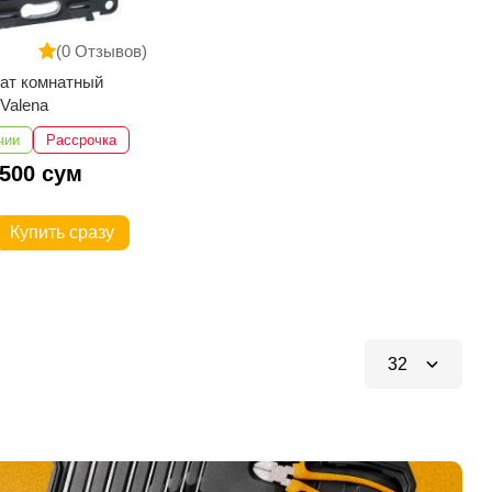
(0 Отзывов)
ат комнатный
 Valena
чии
Рассрочка
 500 сум
Купить сразу
32