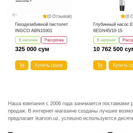
(0 Отзывов)
(0 
Гвоздезабивной пистолет
Глубинный насос 
INGCO ABN10301
6EGN45/10-15
В наличии
Рассрочка
В наличии
Расс
325 000 сум
10 762 500 су
Купить сразу
Купить с
Наша компания с 2006 года занимается поставками 
продаж. В интернет-магазине созданы лучшие возмо
предлагает ikarvon.uz, успешно используются деся