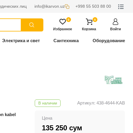
дических лиц
info@ikarvon.uz
+998 55 503 88 00
0
0
Избранное
Корзина
Войти
Электрика и свет
Сантехника
Оборудование
Артикул: 438-4644-KAB
В наличии
on kabel
Цена
135 250 сум