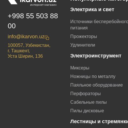
Электрика и свет
+998 55 503 88
Источники бесперебойног
00
питания
info@ikarvon.uz
Прожекторы
Удлинители
100057, Узбекистан,
г. Ташкент,
Электроинструмент
Уста Ширин, 136
Миксеры
Ножницы по металлу
Паяльное оборудование
Перфораторы
Сабельные пилы
Пилы дисковые
Лестницы и стремянк