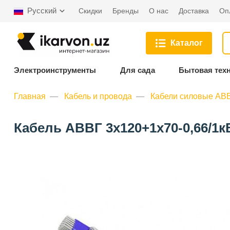
Русский
Скидки
Бренды
О нас
Доставка
Оп
Каталог
Электроинструменты
Для сада
Бытовая тех
Главная
Кабель и провода
Кабели силовые АВВ
Кабель АВВГ 3х120+1х70-0,66/1к