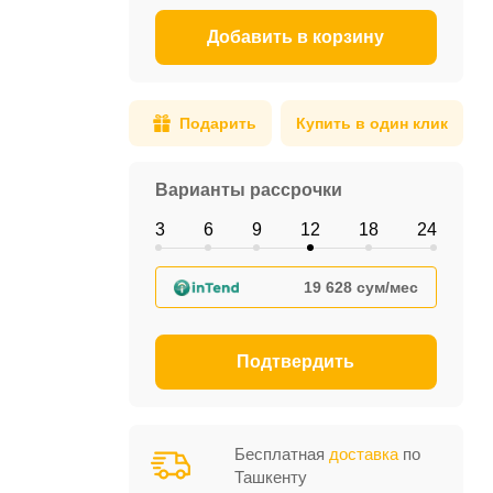
Добавить в корзину
Подарить
Купить в один клик
Варианты рассрочки
3
6
9
12
18
24
19 628 сум/мес
Подтвердить
Бесплатная
доставка
по
Ташкенту