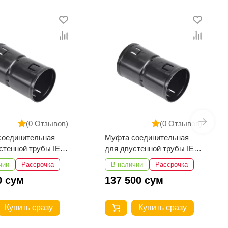
(0 Отзывов)
(0 Отзывов)
соединительная
Муфта соединительная
стенной трубы IEK
для двустенной трубы IEK
d=40мм
чии
Рассрочка
В наличии
Рассрочка
00 сум
10 625 сум
Купить сразу
Купить сразу