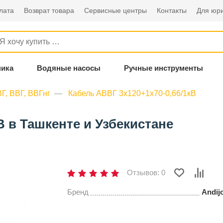
лата
Возврат товара
Сервисные центры
Контакты
Для юри
ника
Водяные насосы
Ручные инструменты
Г, ВВГ, ВВГнг
Кабель АВВГ 3х120+1х70-0,66/1кВ
В в Ташкенте и Узбекистане
Отзывов: 0
Бренд
Andij