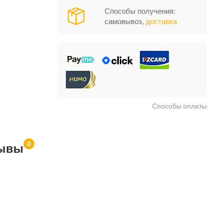
Способы получения:
самовывоз,
доставка
Способы оплаты
0
ывы