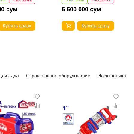
чии
Рассрочка
В наличии
Рассрочка
 000 сум
5 300 000 сум
Купить сразу
Купить сразу
для сада
Строительное оборудование
Электроника