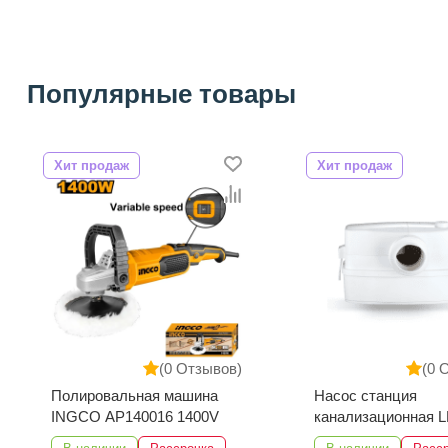
Популярные товары
Хит продаж
Хит продаж
(0 Отзывов)
(0 
Насос станция
Огнетушитель пор
канализационная LEO WC-
РИФ ОП-4
600