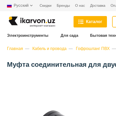
Русский
Скидки
Бренды
О нас
Доставка
Оп
Каталог
Электроинструменты
Для сада
Бытовая тех
Главная
Кабель и провода
Гофрошланг ПВХ
Муфта соединительная для двус