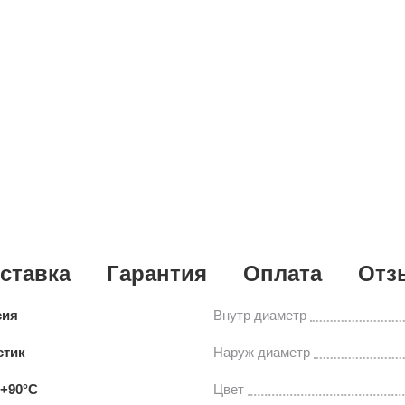
ставка
Гарантия
Оплата
Отз
сия
Внутр диаметр
стик
Наруж диаметр
..+90°C
Цвет