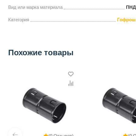
Вид или марка материала
ПНД
Категория
Гофрош
Похожие товары
(0 Отзывов)
(0 