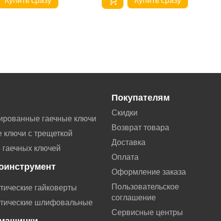
Купить сразу
Купить сразу
Покупателям
Скидки
ированные гаечные ключи
Возврат товара
 ключи с трещеткой
Доставка
 гаечных ключей
Оплата
оинструмент
Оформление заказа
Пользовательское
тические гайковерты
соглашение
тические шлифовальные
Сервисные центры
машинки