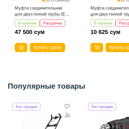
Муфта соединительная
Муфта соединител
для двустенной трубы IEK
для двустенной тр
d=75мм
d=40мм
В наличии
Рассрочка
В наличии
Расс
47 500 сум
10 625 сум
Купить сразу
Купить с
Популярные товары
Хит продаж
Хит продаж