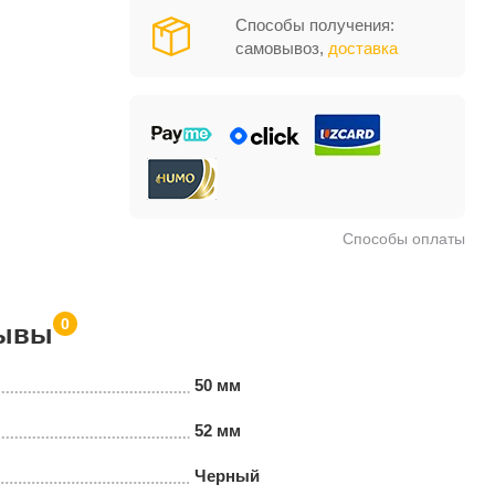
Способы получения:
самовывоз,
доставка
Способы оплаты
0
ывы
50 мм
52 мм
Черный