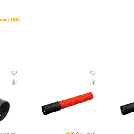
ланг ПВХ
Отзывов)
(0 Отзывов)