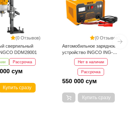
(0 Отзывов)
(0 Отзывов)
ый сверлильный
Автомобильное зарядное
 INGCO DDM28001
устройство INGCO ING-
CB1601
чии
Рассрочка
Нет в наличии
 000 сум
Рассрочка
550 000 сум
Купить сразу
Купить сразу