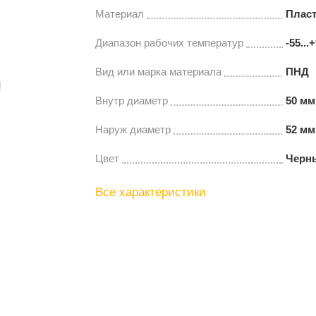
Материал
Плас
Диапазон рабочих температур
-55...
Вид или марка материала
ПНД
Внутр диаметр
50 мм
Наруж диаметр
52 мм
Цвет
Черн
Все характеристики