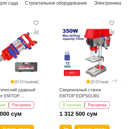
для сада
Строительное оборудование
Электроника
(0 Отзывов)
(0 Отзывов)
тический ударный
Сверлильный станок
ёрт EMTOP
EMTOP EDPS01301
3101
чии
Рассрочка
В наличии
Рассрочка
 000 сум
1 312 500 сум