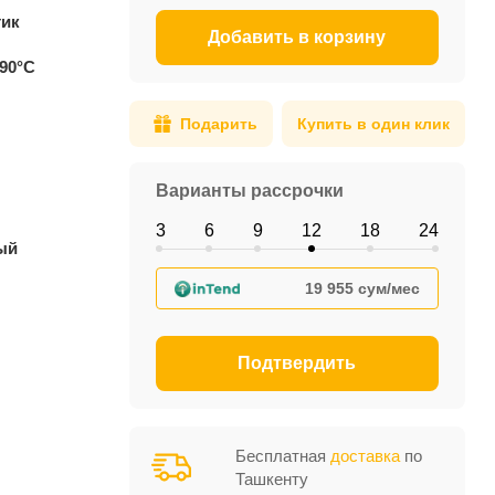
тик
Добавить в корзину
+90°C
Подарить
Купить в один клик
Варианты рассрочки
3
6
9
12
18
24
ый
19 955 сум/мес
Подтвердить
Бесплатная
доставка
по
Ташкенту