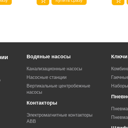
разу
Купить сразу
Водяные насосы
Ключи
рии
Канализационные насосы
Комбин
Насосные станции
Гаечные
о
Вертикальные центробежные
Наборы
насосы
Пневн
Контакторы
Пневма
Электромагнитные контакторы
Пневма
АВВ
Шлиф