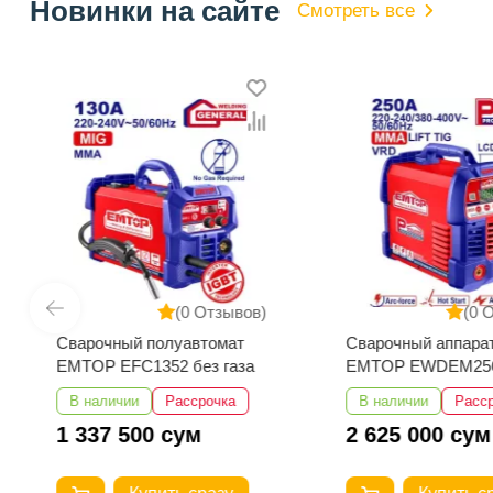
Новинки на сайте
Смотреть все
(0 Отзывов)
(0 
Сварочный полуавтомат
Сварочный аппара
EMTOP EFC1352 без газа
EMTOP EWDEM25
MMA/TIG Lift
В наличии
Рассрочка
В наличии
Расс
1 337 500 сум
2 625 000 сум