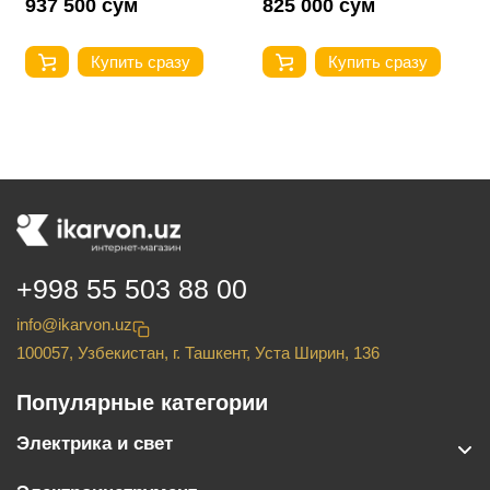
937 500 сум
825 000 сум
Купить сразу
Купить сразу
+998 55 503 88 00
info@ikarvon.uz
100057, Узбекистан, г. Ташкент, Уста Ширин, 136
Популярные категории
Электрика и свет