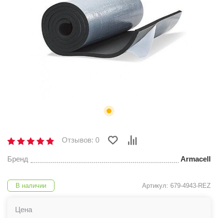
Отзывов: 0
Бренд
Armacell
В наличии
Артикул: 679-4943-REZ
Цена