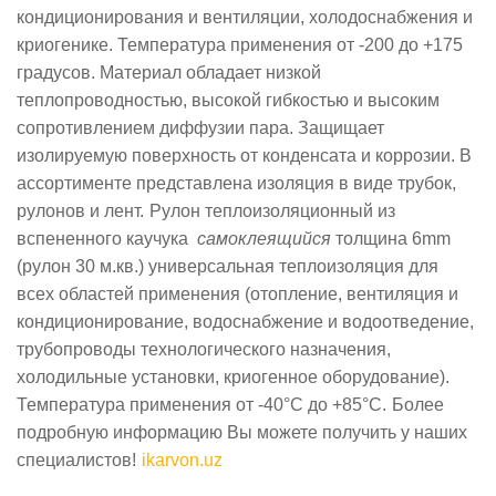
кондиционирования и вентиляции, холодоснабжения и
криогенике. Температура применения от -200 до +175
градусов. Материал обладает низкой
теплопроводностью, высокой гибкостью и высоким
сопротивлением диффузии пара. Защищает
изолируемую поверхность от конденсата и коррозии. В
ассортименте представлена изоляция в виде трубок,
рулонов и лент.
Pулон теплоизоляционный из
вспененного каучука
самоклеящийся
толщина 6mm
(рулон 30 м.кв.) универсальная теплоизоляция для
всех областей применения (отопление, вентиляция и
кондиционирование, водоснабжение и водоотведение,
трубопроводы технологического назначения,
холодильные установки, криогенное оборудование).
Температура применения от -40°С до +85°С.
Более
подробную информацию Вы можете получить у наших
специалистов!
ikarvon.uz