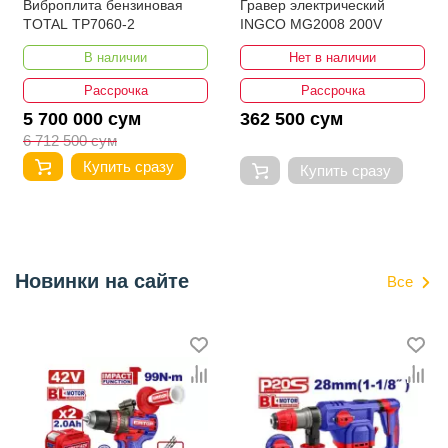
Виброплита бензиновая
Гравер электрический
TOTAL TP7060-2
INGCO MG2008 200V
В наличии
Нет в наличии
Рассрочка
Рассрочка
5 700 000 сум
362 500 сум
6 712 500 сум
Купить сразу
Купить сразу
Новинки на сайте
Все