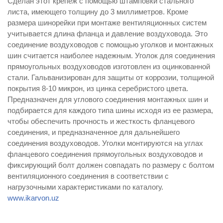
Сделан этот крепеж с помощью штамповки стального
листа, имеющего толщину до 3 миллиметров. Кроме
размера шинорейки при монтаже вентиляционных систем
учитывается длина фланца и давление воздуховода. Это
соединение воздуховодов с помощью уголков и монтажных
шин считается наиболее надежным. Уголок для соединения
прямоугольных воздуховодов изготовлен из оцинкованной
стали. Гальванизирован для защиты от коррозии, толщиной
покрытия 8-10 микрон, из цинка серебристого цвета.
Предназначен для углового соединения монтажных шин и
подбирается для каждого типа шины исходя из ее размера,
чтобы обеспечить прочность и жесткость фланцевого
соединения, и предназначенное для дальнейшего
соединения воздуховодов. Уголки монтируются на углах
фланцевого соединения прямоугольных воздуховодов и
фиксирующий болт должен совпадать по размеру с болтом
вентиляционного соединения в соответствии с
нагрузочными характеристиками по каталогу.
www.ikarvon.uz